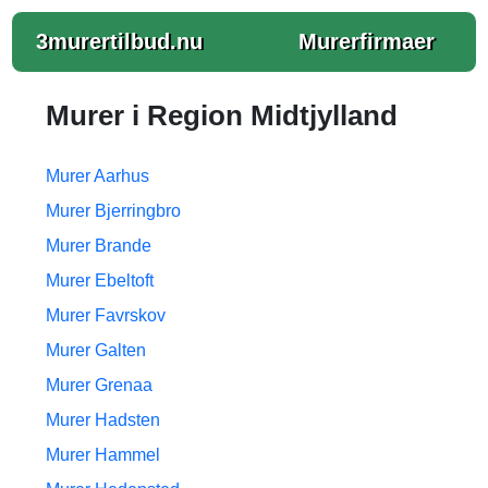
3murertilbud.nu
Murerfirmaer
Murer i Region Midtjylland
Murer Aarhus
Murer Bjerringbro
Murer Brande
Murer Ebeltoft
Murer Favrskov
Murer Galten
Murer Grenaa
Murer Hadsten
Murer Hammel