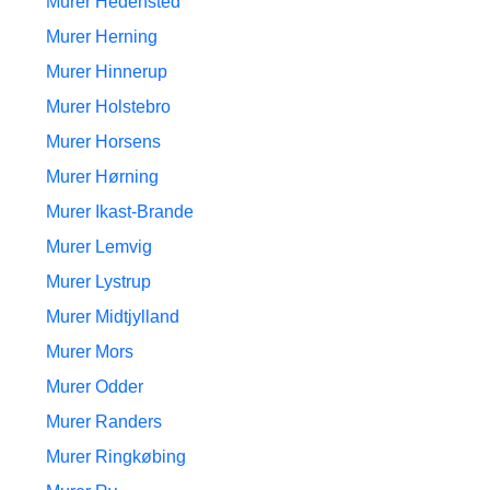
Murer Hedensted
Murer Herning
Murer Hinnerup
Murer Holstebro
Murer Horsens
Murer Hørning
Murer Ikast-Brande
Murer Lemvig
Murer Lystrup
Murer Midtjylland
Murer Mors
Murer Odder
Murer Randers
Murer Ringkøbing