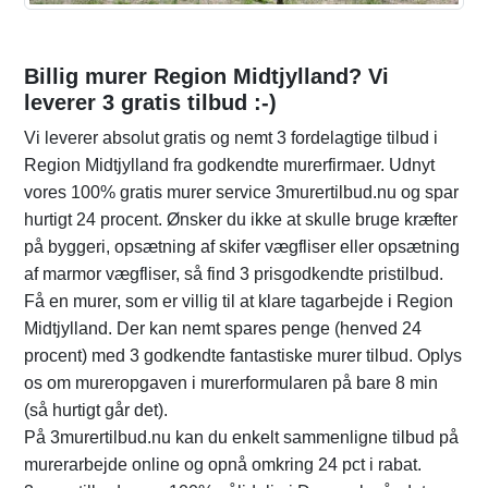
Billig murer Region Midtjylland? Vi
leverer 3 gratis tilbud :-)
Vi leverer absolut gratis og nemt 3 fordelagtige tilbud i
Region Midtjylland fra godkendte murerfirmaer. Udnyt
vores 100% gratis murer service 3murertilbud.nu og spar
hurtigt 24 procent. Ønsker du ikke at skulle bruge kræfter
på byggeri, opsætning af skifer vægfliser eller opsætning
af marmor vægfliser, så find 3 prisgodkendte pristilbud.
Få en murer, som er villig til at klare tagarbejde i Region
Midtjylland. Der kan nemt spares penge (henved 24
procent) med 3 godkendte fantastiske murer tilbud. Oplys
os om mureropgaven i murerformularen på bare 8 min
(så hurtigt går det).
På 3murertilbud.nu kan du enkelt sammenligne tilbud på
murerarbejde online og opnå omkring 24 pct i rabat.