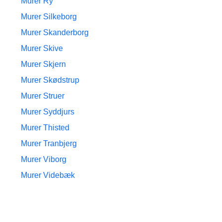
Murer Ry
Murer Silkeborg
Murer Skanderborg
Murer Skive
Murer Skjern
Murer Skødstrup
Murer Struer
Murer Syddjurs
Murer Thisted
Murer Tranbjerg
Murer Viborg
Murer Videbæk