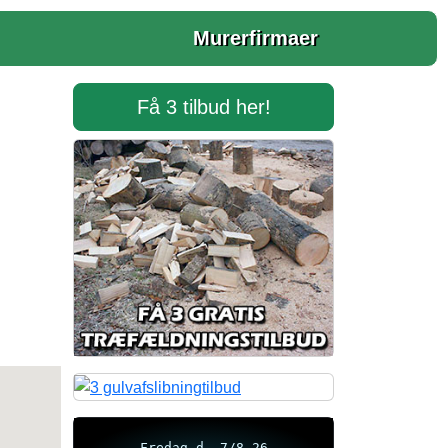
Murerfirmaer
Få 3 tilbud her!
Fredag d. 7/8-26