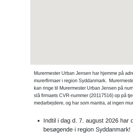
Murermester Urban Jensen har hjemme på adres
murerfirmaer i region Syddanmark. Murermeste
kan ringe til Murermester Urban Jensen på num
slå firmaets CVR-nummer (20117516) op på tj
medarbejdere, og har som mantra, at ingen mure
Indtil i dag d. 7. august 2026 har
besøgende i region Syddanmark!