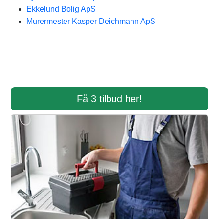
Ekkelund Bolig ApS
Murermester Kasper Deichmann ApS
Få 3 tilbud her!