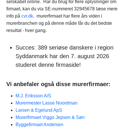
selskabet online. Har du brug for flere oplysninger om
firmaet, kan du via SE-nummeret 32945678 læse mere
info på
cvr.dk
. murerfirmaet har flere års viden i
murerbranchen og på denne måde får du det bedste
resultat - hver gang.
Succes: 389 seriøse danskere i region
Syddanmark har den 7. august 2026
studeret denne firmaside!
Vi anbefaler også disse murerfirmaer:
M.J. Eriksson A/S​
Murermester Lasse Noordman
Larsen & Egelund ApS
Murerfirmaet Viggo Jepsen & Søn
Byggefirmaet Andersen