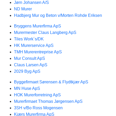
Jørn Johansen A/S
ND Murer
Hadbjerg Mur og Beton v/Morten Rohde Eriksen
Bryggens Murerfirma ApS
Murermester Claus Langberg ApS
Tiles Work´s/DK
HK Murerservice ApS
TMH Murerentreprise ApS
Mur Consult ApS
Claus Larsen ApS
2029 Byg ApS
Byggefirmaet Sørensen & Flydtkjær ApS
MN Huse ApS
HOK Murerforretning ApS
Murerfirmaet Thomas Jørgensen ApS
3SH v/Bo Ross Mogensen
Kjærs Murerfirma ApS