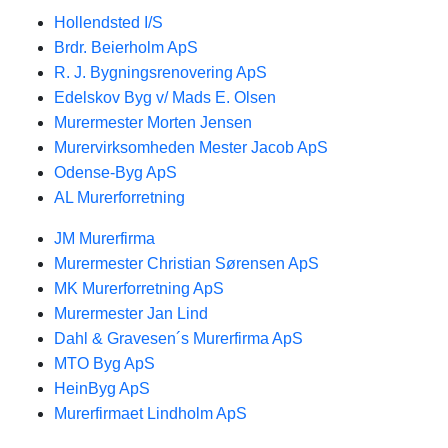
Hollendsted I/S
Brdr. Beierholm ApS
R. J. Bygningsrenovering ApS
Edelskov Byg v/ Mads E. Olsen
Murermester Morten Jensen
Murervirksomheden Mester Jacob ApS
Odense-Byg ApS
AL Murerforretning
JM Murerfirma
Murermester Christian Sørensen ApS
MK Murerforretning ApS
Murermester Jan Lind
Dahl & Gravesen´s Murerfirma ApS
MTO Byg ApS
HeinByg ApS
Murerfirmaet Lindholm ApS