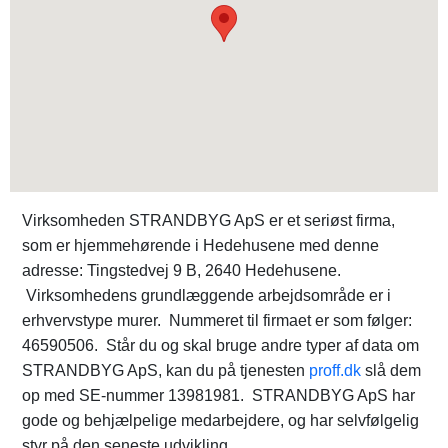
Virksomheden STRANDBYG ApS er et seriøst firma,
som er hjemmehørende i Hedehusene med denne
adresse: Tingstedvej 9 B, 2640 Hedehusene.
Virksomhedens grundlæggende arbejdsområde er i
erhvervstype murer. Nummeret til firmaet er som følger:
46590506. Står du og skal bruge andre typer af data om
STRANDBYG ApS, kan du på tjenesten
proff.dk
slå dem
op med SE-nummer 13981981. STRANDBYG ApS har
gode og behjælpelige medarbejdere, og har selvfølgelig
styr på den seneste udvikling.