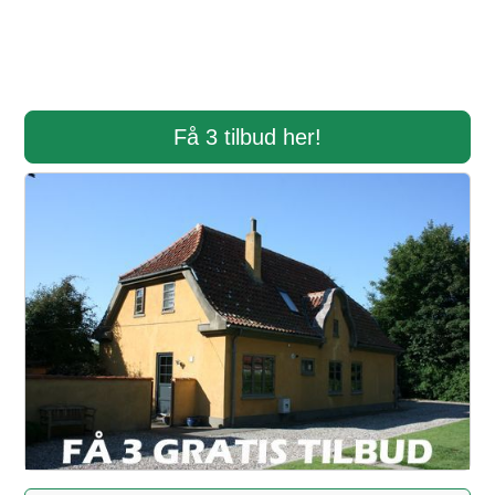
Få 3 tilbud her!