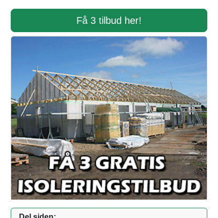
Få 3 tilbud her!
Del siden: