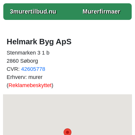
3murertilbud.nu
Murerfirmaer
Helmark Byg ApS
Stenmarken 3 1 b
2860 Søborg
CVR:
42605778
Erhverv: murer
(
Reklamebeskyttet
)