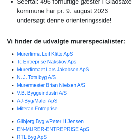
Seertal: 496 fornuftige gæster i Gladsaxe
kommune har pr. 9. august 2026
undersøgt denne orienteringsside!
Vi finder de udvalgte murerspecialister:
Murerfirma Leif Klitte ApS
Tc Entreprise Nakskov Aps
Murerfirmaet Lars Jakobsen ApS
N. J. Totalbyg A/S
Murermester Brian Nielsen A/S
V.B. Byggeindustri A/S
AJ-Byg/Maler ApS
Miteran Entreprise
Gilbjerg Byg v/Peter H Jensen
EN-MURER-ENTREPRISE ApS
RTL Byg ApS