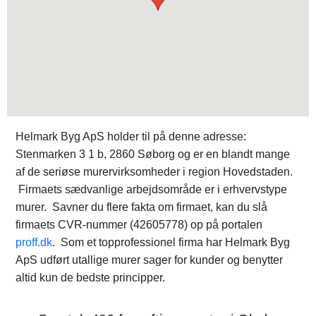
Helmark Byg ApS holder til på denne adresse:
Stenmarken 3 1 b, 2860 Søborg og er en blandt mange
af de seriøse murervirksomheder i region Hovedstaden.
Firmaets sædvanlige arbejdsområde er i erhvervstype
murer. Savner du flere fakta om firmaet, kan du slå
firmaets CVR-nummer (42605778) op på portalen
proff.dk
. Som et topprofessionel firma har Helmark Byg
ApS udført utallige murer sager for kunder og benytter
altid kun de bedste principper.