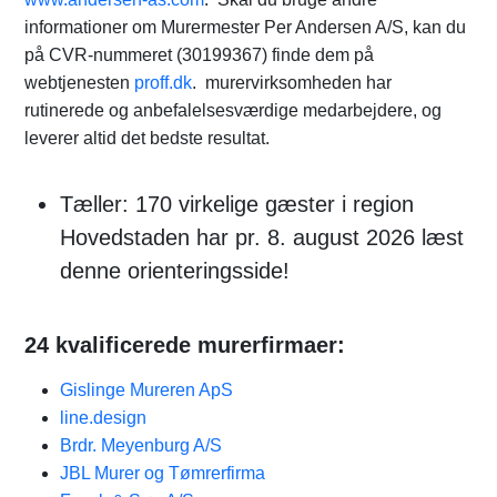
informationer om Murermester Per Andersen A/S, kan du
på CVR-nummeret (30199367) finde dem på
webtjenesten
proff.dk
. murervirksomheden har
rutinerede og anbefalelsesværdige medarbejdere, og
leverer altid det bedste resultat.
Tæller: 170 virkelige gæster i region
Hovedstaden har pr. 8. august 2026 læst
denne orienteringsside!
24 kvalificerede murerfirmaer:
Gislinge Mureren ApS
line.design
Brdr. Meyenburg A/S
JBL Murer og Tømrerfirma