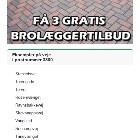
Eksempler på veje
i postnummer 3300:
Stenledsvej
Torvegade
Torvet
Rosenvænget
Ravnsbakkevej
Skovsneppevej
Vangeled
Sonnerupvej
Trinevænget