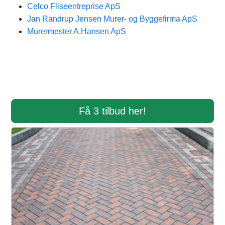
Celco Fliseentreprise ApS
Jan Randrup Jensen Murer- og Byggefirma ApS
Murermester A.Hansen ApS
Få 3 tilbud her!