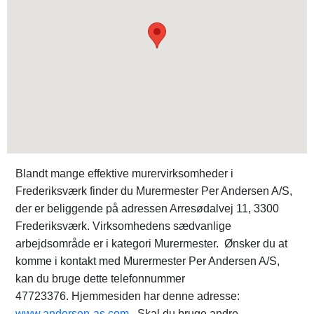
Blandt mange effektive murervirksomheder i
Frederiksværk finder du Murermester Per Andersen A/S,
der er beliggende på adressen Arresødalvej 11, 3300
Frederiksværk. Virksomhedens sædvanlige
arbejdsområde er i kategori Murermester. Ønsker du at
komme i kontakt med Murermester Per Andersen A/S,
kan du bruge dette telefonnummer
47723376. Hjemmesiden har denne adresse:
www.andersen-as.com
. Skal du bruge andre