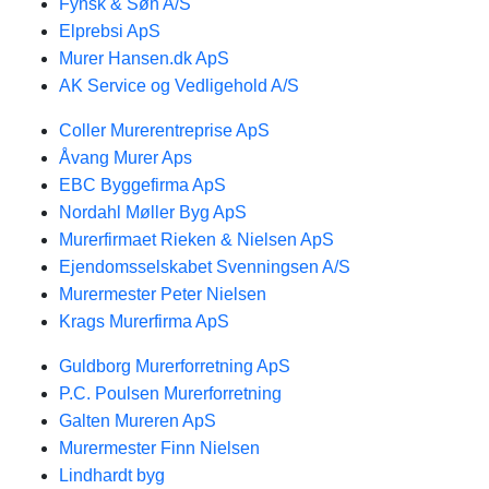
Fynsk & Søn A/S
Elprebsi ApS
Murer Hansen.dk ApS
AK Service og Vedligehold A/S
Coller Murerentreprise ApS
Åvang Murer Aps
EBC Byggefirma ApS
Nordahl Møller Byg ApS
Murerfirmaet Rieken & Nielsen ApS
Ejendomsselskabet Svenningsen A/S
Murermester Peter Nielsen
Krags Murerfirma ApS
Guldborg Murerforretning ApS
P.C. Poulsen Murerforretning
Galten Mureren ApS
Murermester Finn Nielsen
Lindhardt byg