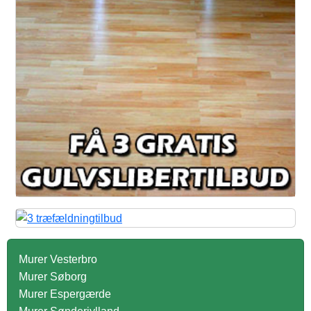
Murer Vesterbro
Murer Søborg
Murer Espergærde