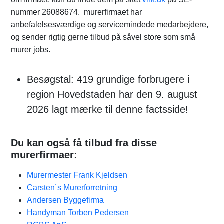
nummer 26088674. murerfirmaet har
anbefalelsesværdige og servicemindede medarbejdere,
og sender rigtig gerne tilbud på såvel store som små
murer jobs.
Besøgstal: 419 grundige forbrugere i
region Hovedstaden har den 9. august
2026 lagt mærke til denne factsside!
Du kan også få tilbud fra disse
murerfirmaer:
Murermester Frank Kjeldsen
Carsten´s Murerforretning
Andersen Byggefirma
Handyman Torben Pedersen