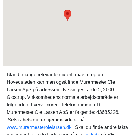
Blandt mange relevante murerfirmaer i region
Hovedstaden kan man også finde Murermester Ole
Larsen ApS på adressen Hvissingestræde 5, 2600
Glostrup. Virksomhedens normale arbejdsområde er i
følgende erhverv: murer. Telefonnummeret til
Murermester Ole Larsen ApS er følgende: 43635226.
Selskabets murer hjemmeside er på
www.murermesterolelarsen.dk
. Skal du finde andre fakta
om firmaet, kan du finde dem på sitet
virk.dk
på SE-