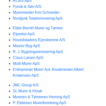
RCBS ApS
Fynsk & Søn A/S
Murermester Kim Schneider
Nordjysk Totalrenovering ApS
Ebbe Bernth Murer og Tømrer
Elprebsi ApS
Hovedstadens Ejendomme A/S
Massiv Byg ApS
R. J. Bygningsrenovering ApS
Claus Larsen ApS
Multi-Murer ApS
Entreprenør Murer Aut. Kloakmester Albert
Kristensen ApS
JMC Group A/S
SL Murer & Kloak
Mureren & Tømreren Herning ApS
P. Ebbesen Murerforretning ApS