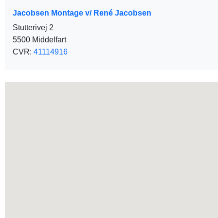
Jacobsen Montage v/ René Jacobsen
Stutterivej 2
5500 Middelfart
CVR:
41114916