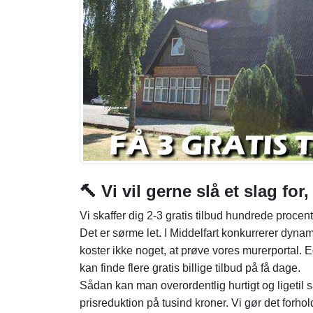
🔨 Vi vil gerne slå et slag for
Vi skaffer dig 2-3 gratis tilbud hundrede procen
Det er sørme let. I Middelfart konkurrerer dyna
koster ikke noget, at prøve vores murerportal. 
kan finde flere gratis billige tilbud på få dage.
Sådan kan man overordentlig hurtigt og ligeti
prisreduktion på tusind kroner. Vi gør det forho