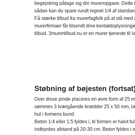
begejstring påtage sig din mureropgave. Dette
sådan kan du spare rundt regnet 1/4 af standar
Få stærke tilbud fra murerfagfolk på at stå med 
murerfirmaer får tilsendt dine kontaktoplysninge
tilbud. 3murertilbud.nu er en murer tjeneste til l
Støbning af bøjesten (fortsat
Over disse pinde placeres en øvre form af 25 m
sømmes 3 tværgående brædder 25 x 50 mm, læ
hul i formens bund.
Beton 1:4 eller 1:5 fyldes i, til formen er halv
indbyrdes afstand på 20-30 cm. Beton fyldes i 