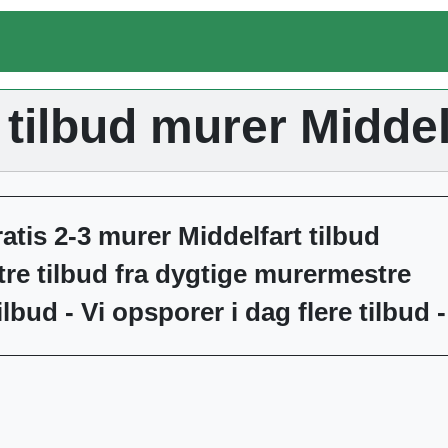
 tilbud murer Middel
atis 2-3 murer Middelfart tilbud
tre tilbud fra dygtige murermestre
lbud - Vi opsporer i dag flere tilbud 