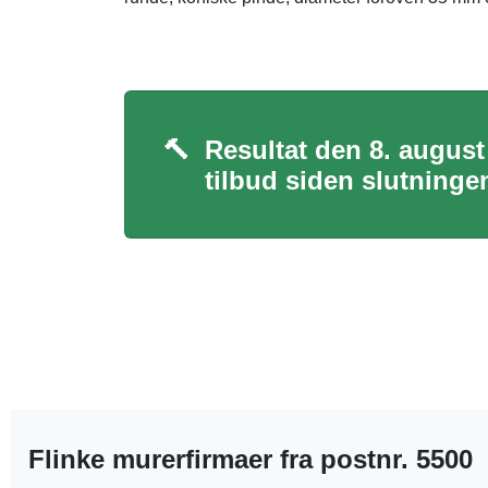
🔨
Resultat den 8. august
tilbud siden slutningen
Flinke murerfirmaer fra postnr. 5500