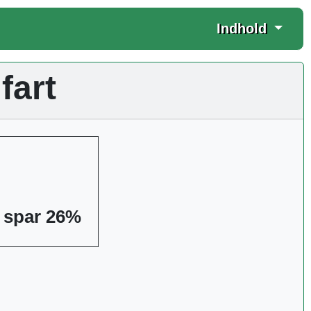
Indhold
fart
- spar 26%