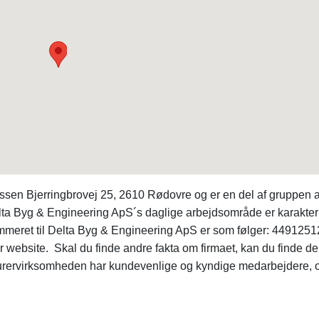
ssen Bjerringbrovej 25, 2610 Rødovre og er en del af gruppen a
ta Byg & Engineering ApS´s daglige arbejdsområde er karakter
meret til Delta Byg & Engineering ApS er som følger: 4491251
er website. Skal du finde andre fakta om firmaet, kan du finde d
rvirksomheden har kundevenlige og kyndige medarbejdere, o