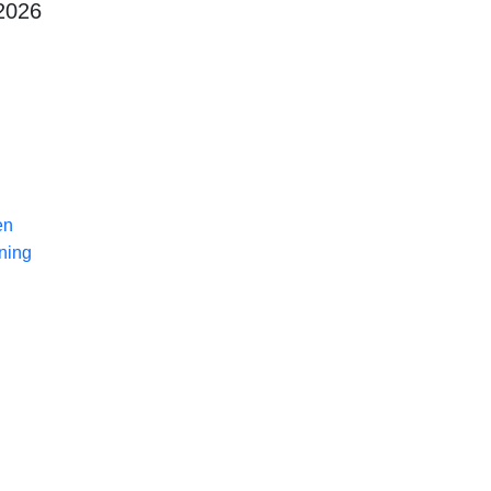
 2026
en
ning