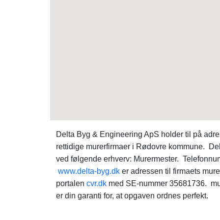
Delta Byg & Engineering ApS holder til på adre
rettidige murerfirmaer i Rødovre kommune. Del
ved følgende erhverv: Murermester. Telefonnum
www.delta-byg.dk
er adressen til firmaets mur
portalen
cvr.dk
med SE-nummer 35681736. mure
er din garanti for, at opgaven ordnes perfekt.