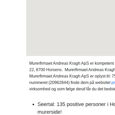
Murerfirmaet Andreas Kragh ApS er kompeten
22, 8700 Horsens. Murerfirmaet Andreas Kragh 
Murerfirmaet Andreas Kragh ApS er oplyst til:
nummeret (20962844) finde dem på websitet
pr
virksomhed og som følge deraf får du det bedste
Seertal: 135 positive personer i
murerside!