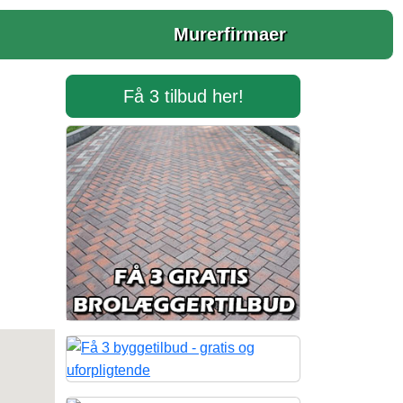
Murerfirmaer
Få 3 tilbud her!