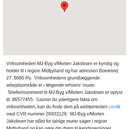
Virksomheden MJ-Byg v/Morten Jakobsen er kyndig og
holder til i region Midtjylland og har adressen Boeletvej
27, 8680 Ry. Virksomhedens grundlæggende
arbejdsområde er i følgende erhverv: murer.
Telefonnummeret til MJ-Byg v/Morten Jakobsen er oplyst
til: 86577455. Savner du yderligere fakta om
virksomheden, kan du finde dem på webtjenesten
cvr.dk
med CVR-nummer 26933129. MJ-Byg v/Morten
Jakobsen har stået for talrige murer sager i region
Midtjylland og kan gøre din drøm til kendsgerninger.