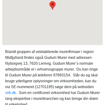
Blandt gruppen af veletablerede murerfirmaer i region
Midtjylland findes også Gudum Murer med adressen
Nyborgvej 13, 7620 Lemvig. Gudum Murer´s normale
arbejdsområde er i erhvervsgruppe murer. Du kan ringe
til Gudum Murer på telefonnr 97893154. Står du og skal
bruge yderligere oplysninger om virksomheden, kan du
via SE-nummeret (12701195) søge dem på websiden
virk.dk
. Som en certificeret virksomhed har Gudum Murer
lang ekspertise i murerbranchen og kan bringe din drøm
til virkelighed.