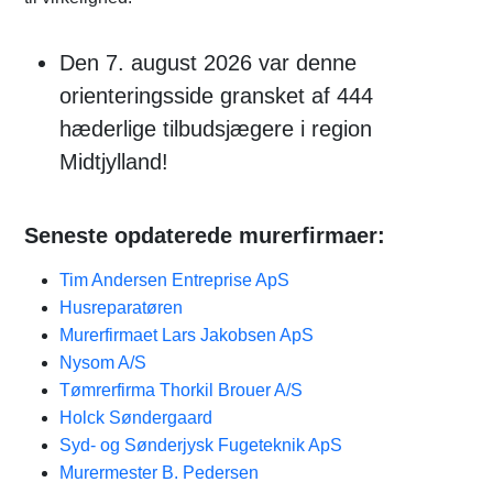
Den 7. august 2026 var denne
orienteringsside gransket af 444
hæderlige tilbudsjægere i region
Midtjylland!
Seneste opdaterede murerfirmaer:
Tim Andersen Entreprise ApS
Husreparatøren
Murerfirmaet Lars Jakobsen ApS
Nysom A/S
Tømrerfirma Thorkil Brouer A/S
Holck Søndergaard
Syd- og Sønderjysk Fugeteknik ApS
Murermester B. Pedersen