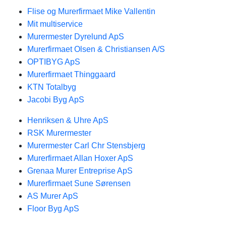
Flise og Murerfirmaet Mike Vallentin
Mit multiservice
Murermester Dyrelund ApS
Murerfirmaet Olsen & Christiansen A/S
OPTIBYG ApS
Murerfirmaet Thinggaard
KTN Totalbyg
Jacobi Byg ApS
Henriksen & Uhre ApS
RSK Murermester
Murermester Carl Chr Stensbjerg
Murerfirmaet Allan Hoxer ApS
Grenaa Murer Entreprise ApS
Murerfirmaet Sune Sørensen
AS Murer ApS
Floor Byg ApS