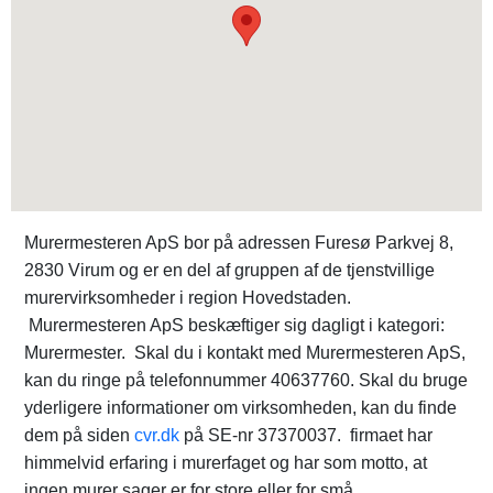
Murermesteren ApS bor på adressen Furesø Parkvej 8,
2830 Virum og er en del af gruppen af de tjenstvillige
murervirksomheder i region Hovedstaden.
Murermesteren ApS beskæftiger sig dagligt i kategori:
Murermester. Skal du i kontakt med Murermesteren ApS,
kan du ringe på telefonnummer 40637760. Skal du bruge
yderligere informationer om virksomheden, kan du finde
dem på siden
cvr.dk
på SE-nr 37370037. firmaet har
himmelvid erfaring i murerfaget og har som motto, at
ingen murer sager er for store eller for små.