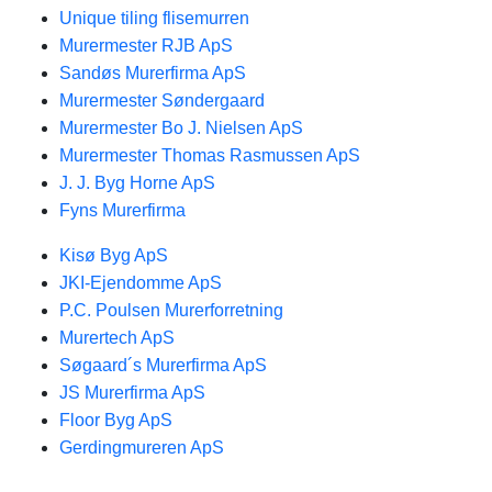
Unique tiling flisemurren
Murermester RJB ApS
Sandøs Murerfirma ApS
Murermester Søndergaard
Murermester Bo J. Nielsen ApS
Murermester Thomas Rasmussen ApS
J. J. Byg Horne ApS
Fyns Murerfirma
Kisø Byg ApS
JKI-Ejendomme ApS
P.C. Poulsen Murerforretning
Murertech ApS
Søgaard´s Murerfirma ApS
JS Murerfirma ApS
Floor Byg ApS
Gerdingmureren ApS