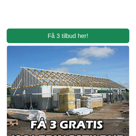
Få 3 tilbud her!