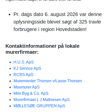
Pr. dags dato 6. august 2026 var denne
oplysningsside blevet søgt af 325 travle
forbrugere i region Hovedstaden!
Kontaktinformationer på lokale
murerfirmaer:
H.U.S. ApS
KJ Service ApS
RCBS ApS
Murermester Thorsen v/Lasse Thorsen
Maxmurer ApS
Mile Byg & Co. ApS
Murerfirmaet L J Mathiesen ApS
MØLLESØE GRUPPEN ApS