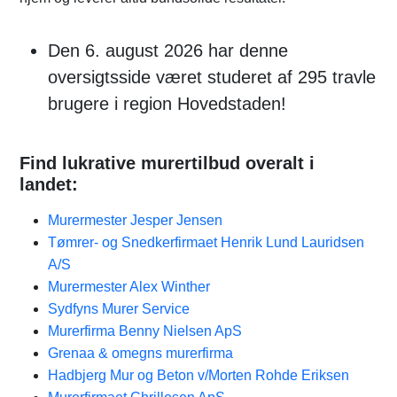
Den 6. august 2026 har denne
oversigtsside været studeret af 295 travle
brugere i region Hovedstaden!
Find lukrative murertilbud overalt i
landet:
Murermester Jesper Jensen
Tømrer- og Snedkerfirmaet Henrik Lund Lauridsen
A/S
Murermester Alex Winther
Sydfyns Murer Service
Murerfirma Benny Nielsen ApS
Grenaa & omegns murerfirma
Hadbjerg Mur og Beton v/Morten Rohde Eriksen