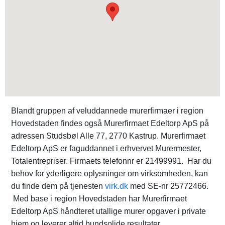
Blandt gruppen af veluddannede murerfirmaer i region
Hovedstaden findes også Murerfirmaet Edeltorp ApS på
adressen Studsbøl Alle 77, 2770 Kastrup. Murerfirmaet
Edeltorp ApS er faguddannet i erhvervet Murermester,
Totalentrepriser. Firmaets telefonnr er 21499991. Har du
behov for yderligere oplysninger om virksomheden, kan
du finde dem på tjenesten
virk.dk
med SE-nr 25772466.
Med base i region Hovedstaden har Murerfirmaet
Edeltorp ApS håndteret utallige murer opgaver i private
hjem og leverer altid bundsolide resultater.