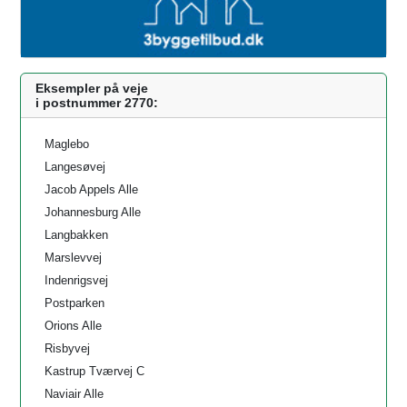
Eksempler på veje
i postnummer 2770:
Maglebo
Langesøvej
Jacob Appels Alle
Johannesburg Alle
Langbakken
Marslevvej
Indenrigsvej
Postparken
Orions Alle
Risbyvej
Kastrup Tværvej C
Naviair Alle