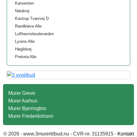
Karsestien
Natalvej
Kastrup Tværvej D
Randkløve Alle
Lufthavnsboulevarden
Lyrens Alle
Høgildvej
Pretoria Alle
Murer Greve
Murer Aarhus
Murer Bjerringbro
Murer Frederikshavn
© 2026 - www.3murertilbud.nu - CVR-nr. 31135915 -
Kontakt