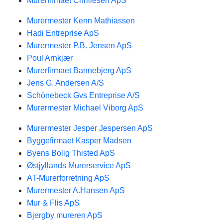
Murerfirmaet Chrillesen ApS
Murermester Kenn Mathiassen
Hadi Entreprise ApS
Murermester P.B. Jensen ApS
Poul Arnkjær
Murerfirmaet Bannebjerg ApS
Jens G. Andersen A/S
Schönebeck Gvs Entreprise A/S
Murermester Michael Viborg ApS
Murermester Jesper Jespersen ApS
Byggefirmaet Kasper Madsen
Byens Bolig Thisted ApS
Østjyllands Murerservice ApS
AT-Murerforretning ApS
Murermester A.Hansen ApS
Mur & Flis ApS
Bjergby mureren ApS