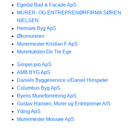
Egedal Bad & Facade ApS
MURER- OG ENTREPRENØRFIRMA SØREN
NIELSEN
Helmark Byg ApS
Økomureren
Murermester Kristian F ApS
Murerkæden De Tre Ege
Simpel.pro ApS
AMB BYG ApS
Daniels Byggeservice v/Daniel Hinspeter
Columbus Byg ApS
Byens Murerforretning ApS
Gustav Hansen, Murer og Entreprenør A/S
Yding ApS
Murermester Mossøe ApS