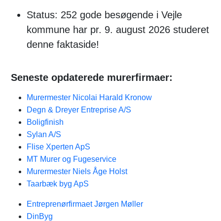
Status: 252 gode besøgende i Vejle
kommune har pr. 9. august 2026 studeret
denne faktaside!
Seneste opdaterede murerfirmaer:
Murermester Nicolai Harald Kronow
Degn & Dreyer Entreprise A/S
Boligfinish
Sylan A/S
Flise Xperten ApS
MT Murer og Fugeservice
Murermester Niels Åge Holst
Taarbæk byg ApS
Entreprenørfirmaet Jørgen Møller
DinByg