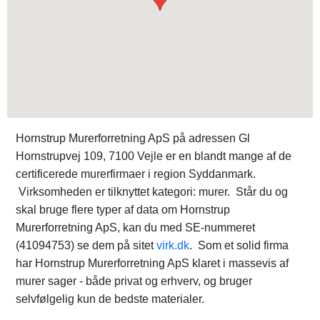
Hornstrup Murerforretning ApS på adressen Gl
Hornstrupvej 109, 7100 Vejle er en blandt mange af de
certificerede murerfirmaer i region Syddanmark.
Virksomheden er tilknyttet kategori: murer. Står du og
skal bruge flere typer af data om Hornstrup
Murerforretning ApS, kan du med SE-nummeret
(41094753) se dem på sitet
virk.dk
. Som et solid firma
har Hornstrup Murerforretning ApS klaret i massevis af
murer sager - både privat og erhverv, og bruger
selvfølgelig kun de bedste materialer.