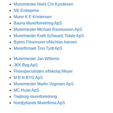
Murermester Niels Chr Kyndesen
NE Entreprise
Murer K E Kristensen
Bauns Murerforretning ApS
Murermester Michael Rasmussen ApS
Murermester Krøll-Schwartz Totale ApS
Byens Flisemurer v/Nichlas Iversen
Murerfirmaet Tino Tjott ApS
Murermester Jan Willems
JKK Byg ApS
Flisespecialisten v/Nikolaj Meyer
M B N BYG ApS
Murermester Martin Vognsen ApS
MC Huse ApS
Trøjborg murerforretning
Nordjyllands Murerfirma ApS