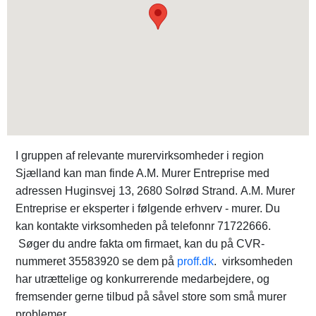
I gruppen af relevante murervirksomheder i region
Sjælland kan man finde A.M. Murer Entreprise med
adressen Huginsvej 13, 2680 Solrød Strand. A.M. Murer
Entreprise er eksperter i følgende erhverv - murer. Du
kan kontakte virksomheden på telefonnr 71722666.
Søger du andre fakta om firmaet, kan du på CVR-
nummeret 35583920 se dem på
proff.dk
. virksomheden
har utrættelige og konkurrerende medarbejdere, og
fremsender gerne tilbud på såvel store som små murer
problemer.