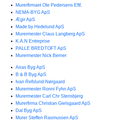
Murerfirmaet Ole Pedersens Eftf.
NEMA-BYG ApS
Ægir ApS
Made by Hedelund ApS
Murermester Claus Langberg ApS
K.A.N Entreprise
PALLE BREDTOFT ApS
Murermester Nick Berner
Airas Byg ApS
B & B Byg ApS
Ivan Refslund-Nørgaard
Murermester Ronni Fyhn ApS
Murermester Carl Chr Stensbjerg
Murerfirma Christian Gielsgaard ApS
Dal Byg ApS
Murer Steffen Rasmussen ApS