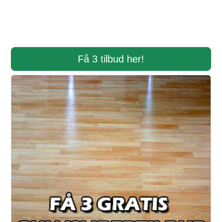
Få 3 tilbud her!