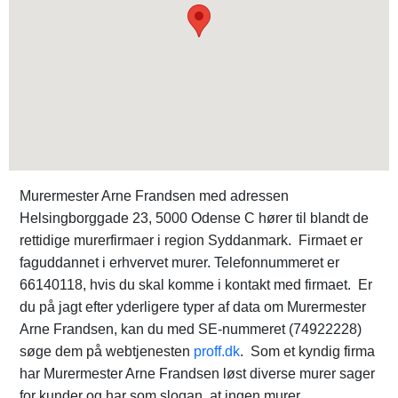
Murermester Arne Frandsen med adressen
Helsingborggade 23, 5000 Odense C hører til blandt de
rettidige murerfirmaer i region Syddanmark. Firmaet er
faguddannet i erhvervet murer. Telefonnummeret er
66140118, hvis du skal komme i kontakt med firmaet. Er
du på jagt efter yderligere typer af data om Murermester
Arne Frandsen, kan du med SE-nummeret (74922228)
søge dem på webtjenesten
proff.dk
. Som et kyndig firma
har Murermester Arne Frandsen løst diverse murer sager
for kunder og har som slogan, at ingen murer