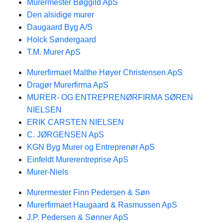
Murermester Bøggild ApS
Den alsidige murer
Daugaard Byg A/S
Holck Søndergaard
T.M. Murer ApS
Murerfirmaet Malthe Høyer Christensen ApS
Dragør Murerfirma ApS
MURER- OG ENTREPRENØRFIRMA SØREN
NIELSEN
ERIK CARSTEN NIELSEN
C. JØRGENSEN ApS
KGN Byg Murer og Entreprenør ApS
Einfeldt Murerentreprise ApS
Murer-Niels
Murermester Finn Pedersen & Søn
Murerfirmaet Haugaard & Rasmussen ApS
J.P. Pedersen & Sønner ApS