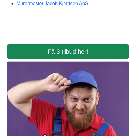
Murermester Jacob Kjeldsen ApS
Få 3 tilbud her!