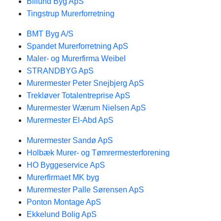
Billund Byg ApS
Tingstrup Murerforretning
BMT Byg A/S
Spandet Murerforretning ApS
Maler- og Murerfirma Weibel
STRANDBYG ApS
Murermester Peter Snejbjerg ApS
Trekløver Totalentreprise ApS
Murermester Wærum Nielsen ApS
Murermester El-Abd ApS
Murermester Sandø ApS
Holbæk Murer- og Tømrermesterforening
HO Byggeservice ApS
Murerfirmaet MK byg
Murermester Palle Sørensen ApS
Ponton Montage ApS
Ekkelund Bolig ApS