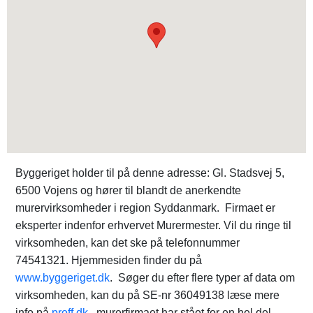
Byggeriget holder til på denne adresse: Gl. Stadsvej 5,
6500 Vojens og hører til blandt de anerkendte
murervirksomheder i region Syddanmark. Firmaet er
eksperter indenfor erhvervet Murermester. Vil du ringe til
virksomheden, kan det ske på telefonnummer
74541321. Hjemmesiden finder du på
www.byggeriget.dk
. Søger du efter flere typer af data om
virksomheden, kan du på SE-nr 36049138 læse mere
info på
proff.dk
. murerfirmaet har stået for en hel del