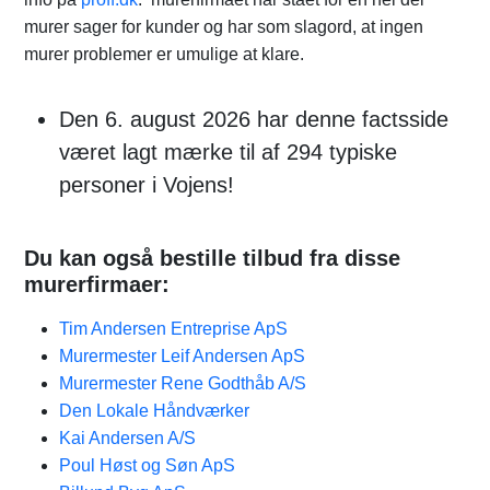
murer sager for kunder og har som slagord, at ingen
murer problemer er umulige at klare.
Den 6. august 2026 har denne factsside
været lagt mærke til af 294 typiske
personer i Vojens!
Du kan også bestille tilbud fra disse
murerfirmaer:
Tim Andersen Entreprise ApS
Murermester Leif Andersen ApS
Murermester Rene Godthåb A/S
Den Lokale Håndværker
Kai Andersen A/S
Poul Høst og Søn ApS