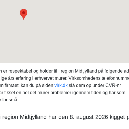
r respektabel og holder til i region Midtjylland på følgende ad
ige års erfaring i erhvervet murer. Virksomhedens telefonnumm
om firmaet, kan du på siden
virk.dk
slå dem op under CVR-nr
 fikset en hel del murer problemer igennem tiden og har som
r for små.
 region Midtjylland har den 8. august 2026 kigget 