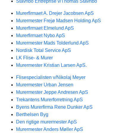
Stavnbo Entreprise v/Thomas Stavnbo
Murerfirmaet A. Drejer Jacobsen ApS
Murermester Frejø Madsen Holding ApS
Murerfirmaet Elmelund ApS
Murerfirmaet Nybo ApS
Murermester Mads Tolderlund ApS
Nordisk Total Service ApS
LK Flise- & Murer
Murermester Kristian Larsen ApS.
Flisespecialisten v/Nikolaj Meyer
Murermester Urban Jensen
Murermester Jeppe Andresen ApS
Trekantens Murerforretning ApS
Byens Murerfirma Rene Dunker ApS
Berthelsen Byg
Den rigtige murermester ApS
Murermester Anders Møller ApS