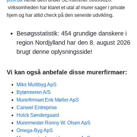
virksomheden har klaret et utal af murer sager i private
hjem og har altid check på den seneste udvikling.
Besøgsstatistik: 454 grundige danskere i
region Nordjylland har den 8. august 2026
brugt denne oplysningsside!
Vi kan også anbefale disse murerfirmaer:
Miks Multibyg ApS
Bytømreren A/S
Murerfirmaet Erik Møller ApS
Canwel Entreprise
Holck Søndergaard
Murermester Ronny W. Olsen ApS
Omega-Byg ApS