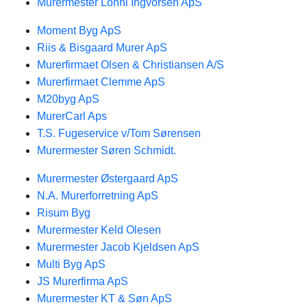
Murermester Lonni Ingvorsen ApS
Moment Byg ApS
Riis & Bisgaard Murer ApS
Murerfirmaet Olsen & Christiansen A/S
Murerfirmaet Clemme ApS
M20byg ApS
MurerCarl Aps
T.S. Fugeservice v/Tom Sørensen
Murermester Søren Schmidt.
Murermester Østergaard ApS
N.A. Murerforretning ApS
Risum Byg
Murermester Keld Olesen
Murermester Jacob Kjeldsen ApS
Multi Byg ApS
JS Murerfirma ApS
Murermester KT & Søn ApS