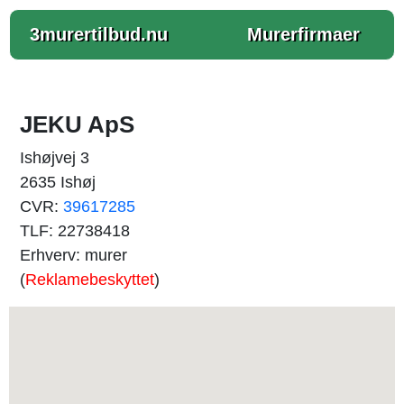
3murertilbud.nu
Murerfirmaer
JEKU ApS
Ishøjvej 3
2635 Ishøj
CVR:
39617285
TLF: 22738418
Erhverv: murer
(
Reklamebeskyttet
)