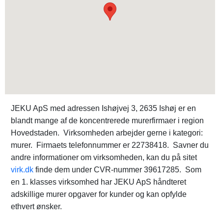
JEKU ApS med adressen Ishøjvej 3, 2635 Ishøj er en
blandt mange af de koncentrerede murerfirmaer i region
Hovedstaden. Virksomheden arbejder gerne i kategori:
murer. Firmaets telefonnummer er 22738418. Savner du
andre informationer om virksomheden, kan du på sitet
virk.dk
finde dem under CVR-nummer 39617285. Som
en 1. klasses virksomhed har JEKU ApS håndteret
adskillige murer opgaver for kunder og kan opfylde
ethvert ønsker.