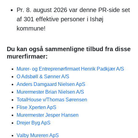
Pr. 8. august 2026 var denne PR-side set
af 301 effektive personer i Ishøj
kommune!
Du kan også sammenligne tilbud fra disse
murerfirmaer:
Murer- og Entreprenørfirmaet Henrik Padkjær A/S
O Adsbøll & Sønner A/S
Anders Damgaard Nielsen ApS
Murermester Brian Nielsen A/S
TotalHouse v/Thomas Sørensen
Flise Xperten ApS
Murermester Jesper Hansen
Drejer Byg ApS
Valby Mureren ApS