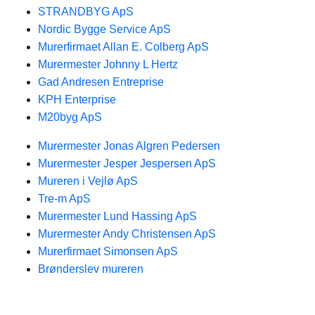
STRANDBYG ApS
Nordic Bygge Service ApS
Murerfirmaet Allan E. Colberg ApS
Murermester Johnny L Hertz
Gad Andresen Entreprise
KPH Enterprise
M20byg ApS
Murermester Jonas Algren Pedersen
Murermester Jesper Jespersen ApS
Mureren i Vejlø ApS
Tre-m ApS
Murermester Lund Hassing ApS
Murermester Andy Christensen ApS
Murerfirmaet Simonsen ApS
Brønderslev mureren