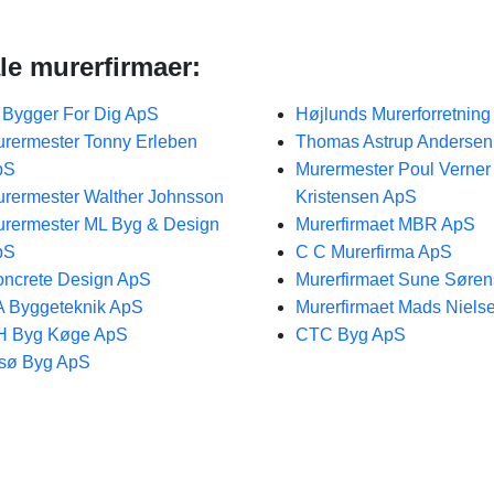
le murerfirmaer:
 Bygger For Dig ApS
Højlunds Murerforretnin
rermester Tonny Erleben
Thomas Astrup Anderse
pS
Murermester Poul Verner
rermester Walther Johnsson
Kristensen ApS
rermester ML Byg & Design
Murerfirmaet MBR ApS
pS
C C Murerfirma ApS
ncrete Design ApS
Murerfirmaet Sune Søre
 Byggeteknik ApS
Murerfirmaet Mads Niels
H Byg Køge ApS
CTC Byg ApS
sø Byg ApS