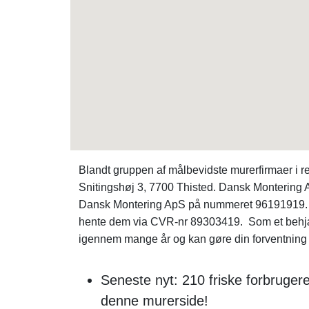
Blandt gruppen af målbevidste murerfirmaer i 
Snitingshøj 3, 7700 Thisted. Dansk Montering A
Dansk Montering ApS på nummeret 96191919. Sø
hente dem via CVR-nr 89303419. Som et behjæl
igennem mange år og kan gøre din forventning ti
Seneste nyt: 210 friske forbrugere
denne murerside!