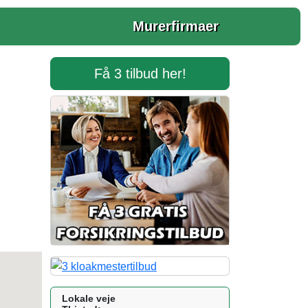
Murerfirmaer
Få 3 tilbud her!
Lokale veje