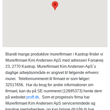
Blandt mange produktive murerfirmaer i Kastrup finder vi
Murerfirmaet Kim Andersen ApS med adressen Farsøvej
23, 2770 Kastrup. Murerfirmaet Kim Andersen ApS´s
daglige arbejdsområde er angivet til følgende erhverv:
murer. Telefonnummeret til firmaet er som følger:
32517656. Har du brug for andre informationer om
firmaet, kan du på SE-nummeret (12695373) hente dem
på websitet
proff.dk
. Som et progressiv firma har
Murerfirmaet Kim Andersen ApS servicemindede og
kreative medarbejdere, og kan bringe dit håb til live.