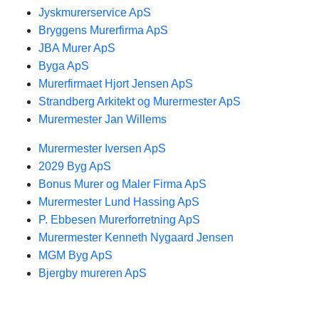
Jyskmurerservice ApS
Bryggens Murerfirma ApS
JBA Murer ApS
Byga ApS
Murerfirmaet Hjort Jensen ApS
Strandberg Arkitekt og Murermester ApS
Murermester Jan Willems
Murermester Iversen ApS
2029 Byg ApS
Bonus Murer og Maler Firma ApS
Murermester Lund Hassing ApS
P. Ebbesen Murerforretning ApS
Murermester Kenneth Nygaard Jensen
MGM Byg ApS
Bjergby mureren ApS