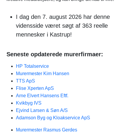
I dag den 7. august 2026 har denne
vidensside været søgt af 363 reelle
mennesker i Kastrup!
Seneste opdaterede murerfirmaer:
HP Totalservice
Murermester Kim Hansen
TTS ApS
Flise Xperten ApS
Arne Elvert Hansens Eftf.
Kvikbyg IVS
Ejvind Larsen & Søn A/S
Adamson Byg og Kloakservice ApS
Murermester Rasmus Gerdes