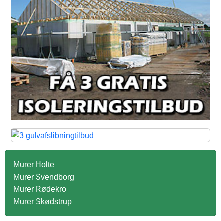
Murer Holte
Murer Svendborg
Murer Rødekro
Murer Skødstrup