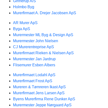
Ginnerup A/S
Holmbo Byg
Murerfirmaet A. Drejer Jacobsen ApS
AR Murer ApS
Byga ApS
Murermester ML Byg & Design ApS
Murermester John Nielsen
CJ Murerentreprise ApS
Murerfirmaet Rieken & Nielsen ApS
Murermester Jan Jardrup
Flisemurer Esben Albers
Murerfirmaet Lodahl ApS
Murerfirmaet Frost ApS
Mureren & Tømreren Ikast ApS
Murerfirmaet Jens Larsen ApS
Byens Murerfirma Rene Dunker ApS
Murermester Jeppe Nørgaard ApS