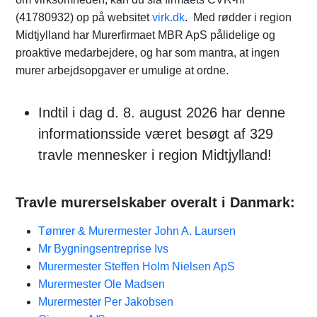
(41780932) op på websitet
virk.dk
. Med rødder i region
Midtjylland har Murerfirmaet MBR ApS pålidelige og
proaktive medarbejdere, og har som mantra, at ingen
murer arbejdsopgaver er umulige at ordne.
Indtil i dag d. 8. august 2026 har denne
informationsside været besøgt af 329
travle mennesker i region Midtjylland!
Travle murerselskaber overalt i Danmark:
Tømrer & Murermester John A. Laursen
Mr Bygningsentreprise Ivs
Murermester Steffen Holm Nielsen ApS
Murermester Ole Madsen
Murermester Per Jakobsen