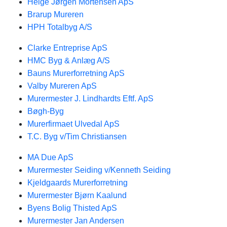
Helge Jørgen Mortensen ApS
Brarup Mureren
HPH Totalbyg A/S
Clarke Entreprise ApS
HMC Byg & Anlæg A/S
Bauns Murerforretning ApS
Valby Mureren ApS
Murermester J. Lindhardts Eftf. ApS
Bøgh-Byg
Murerfirmaet Ulvedal ApS
T.C. Byg v/Tim Christiansen
MA Due ApS
Murermester Seiding v/Kenneth Seiding
Kjeldgaards Murerforretning
Murermester Bjørn Kaalund
Byens Bolig Thisted ApS
Murermester Jan Andersen