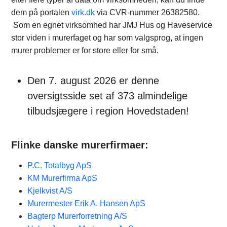
dem på portalen
virk.dk
via CVR-nummer 26382580.
Som en egnet virksomhed har JMJ Hus og Haveservice
stor viden i murerfaget og har som valgsprog, at ingen
murer problemer er for store eller for små.
Den 7. august 2026 er denne
oversigtsside set af 373 almindelige
tilbudsjægere i region Hovedstaden!
Flinke danske murerfirmaer:
P.C. Totalbyg ApS
KM Murerfirma ApS
Kjelkvist A/S
Murermester Erik A. Hansen ApS
Bagterp Murerforretning A/S