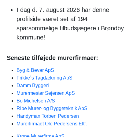
I dag d. 7. august 2026 har denne
profilside været set af 194
sparsommelige tilbudsjægere i Brøndby
kommune!
Seneste tilføjede murerfirmaer:
Byg & Bevar ApS
Frikke´s Tagdækning ApS
Damm Byggeri
Murermester Sejersen ApS
Bo Michelsen A/S
Ribe Murer- og Byggeteknik ApS
Handyman Torben Pedersen
Murerfirmaet Ole Pedersens Eftf.
Krone Murerfirma ApS