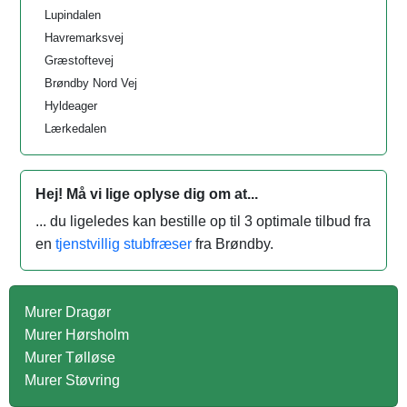
Lupindalen
Havremarksvej
Græstoftevej
Brøndby Nord Vej
Hyldeager
Lærkedalen
Hej! Må vi lige oplyse dig om at...
... du ligeledes kan bestille op til 3 optimale tilbud fra
en
tjenstvillig stubfræser
fra Brøndby.
Murer Dragør
Murer Hørsholm
Murer Tølløse
Murer Støvring