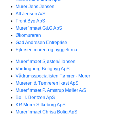
Murer Jens Jensen
Alf Jensen A/S
Front Byg ApS
Murerfirmaet G&G ApS
Økomureren
Gad Andresen Entreprise
Ejlersen murer- og byggefirma
Murerfirmaet Sjøsten/Hansen
Vordingborg Boligbyg ApS
Vådrumsspecialisten Tømrer - Murer
Mureren & Tømreren Ikast ApS
Murerfirmaet P. Amstrup Møller A/S
Bo H. Bentzen ApS
KR Murer Silkeborg ApS
Murerfirmaet Chrisa Bolig ApS