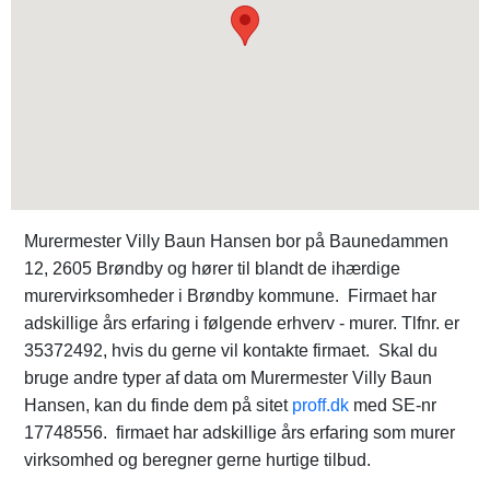
Murermester Villy Baun Hansen bor på Baunedammen
12, 2605 Brøndby og hører til blandt de ihærdige
murervirksomheder i Brøndby kommune. Firmaet har
adskillige års erfaring i følgende erhverv - murer. Tlfnr. er
35372492, hvis du gerne vil kontakte firmaet. Skal du
bruge andre typer af data om Murermester Villy Baun
Hansen, kan du finde dem på sitet
proff.dk
med SE-nr
17748556. firmaet har adskillige års erfaring som murer
virksomhed og beregner gerne hurtige tilbud.