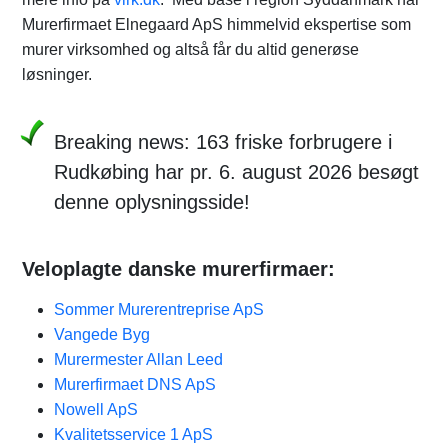
Murerfirmaet Elnegaard ApS himmelvid ekspertise som
murer virksomhed og altså får du altid generøse
løsninger.
Breaking news: 163 friske forbrugere i
Rudkøbing har pr. 6. august 2026 besøgt
denne oplysningsside!
Veloplagte danske murerfirmaer:
Sommer Murerentreprise ApS
Vangede Byg
Murermester Allan Leed
Murerfirmaet DNS ApS
Nowell ApS​
Kvalitetsservice 1 ApS