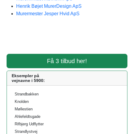
Henrik Bøjet MurerDesign ApS
Murermester Jesper Hvid ApS
Få 3 tilbud her!
Eksempler på
vejnavne i 5900:
Strandbakken
Knolden
Møllestien
Ahlefeldtsgade
Rifbjerg Udflytter
Strandlystvej