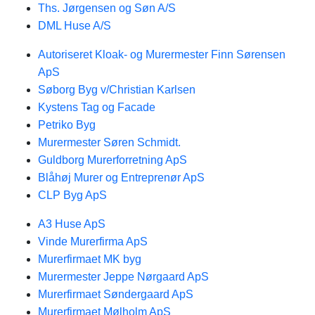
Ths. Jørgensen og Søn A/S
DML Huse A/S
Autoriseret Kloak- og Murermester Finn Sørensen
ApS
Søborg Byg v/Christian Karlsen
Kystens Tag og Facade
Petriko Byg
Murermester Søren Schmidt.
Guldborg Murerforretning ApS
Blåhøj Murer og Entreprenør ApS
CLP Byg ApS
A3 Huse ApS
Vinde Murerfirma ApS
Murerfirmaet MK byg
Murermester Jeppe Nørgaard ApS
Murerfirmaet Søndergaard ApS
Murerfirmaet Mølholm ApS