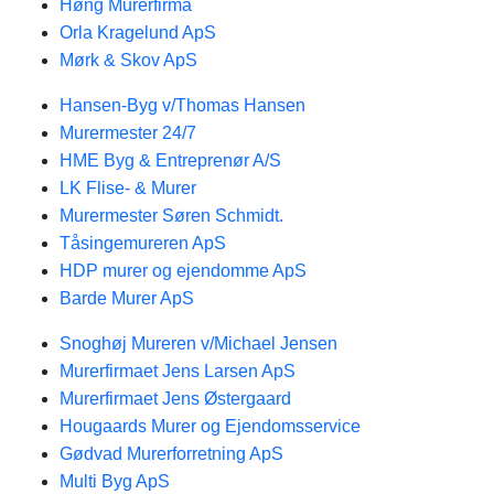
Høng Murerfirma
Orla Kragelund ApS
Mørk & Skov ApS
Hansen-Byg v/Thomas Hansen
Murermester 24/7
HME Byg & Entreprenør A/S
LK Flise- & Murer
Murermester Søren Schmidt.
Tåsingemureren ApS
HDP murer og ejendomme ApS
Barde Murer ApS
Snoghøj Mureren v/Michael Jensen
Murerfirmaet Jens Larsen ApS
Murerfirmaet Jens Østergaard
Hougaards Murer og Ejendomsservice
Gødvad Murerforretning ApS
Multi Byg ApS