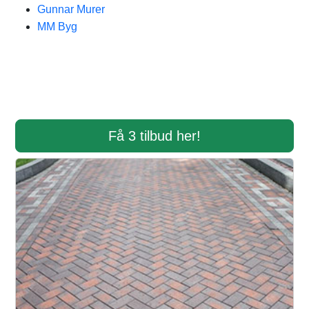
Gunnar Murer
MM Byg
Få 3 tilbud her!