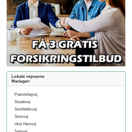
Lokale vejnavne
Mariager:
Præstehøjvej
Skadevej
Stenfeldtsvej
Skovvej
Vest Hemvej
Semvej