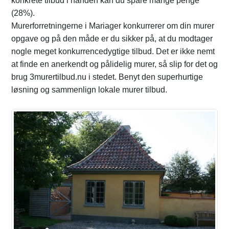
konkrete tilbud i hånden kan du spare mange penge
(28%).
Murerforretningerne i Mariager konkurrerer om din murer
opgave og på den måde er du sikker på, at du modtager
nogle meget konkurrencedygtige tilbud. Det er ikke nemt
at finde en anerkendt og pålidelig murer, så slip for det og
brug 3murertilbud.nu i stedet. Benyt den superhurtige
løsning og sammenlign lokale murer tilbud.