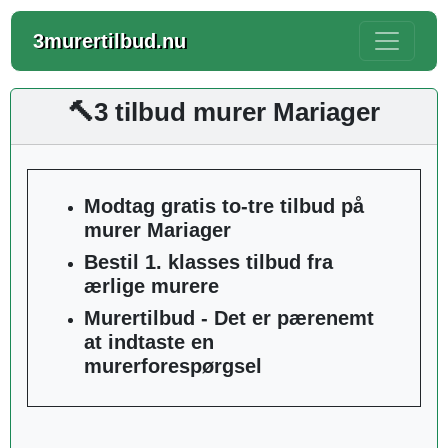
3murertilbud.nu
🔨3 tilbud murer Mariager
Modtag gratis to-tre tilbud på
murer Mariager
Bestil 1. klasses tilbud fra
ærlige murere
Murertilbud - Det er pærenemt
at indtaste en
murerforespørgsel