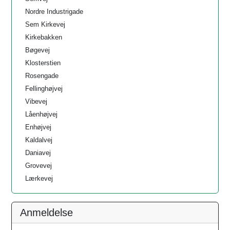
Nordre Industrigade
Sem Kirkevej
Kirkebakken
Bøgevej
Klosterstien
Rosengade
Fellinghøjvej
Vibevej
Låenhøjvej
Enhøjvej
Kaldalvej
Daniavej
Grovevej
Lærkevej
Anmeldelse