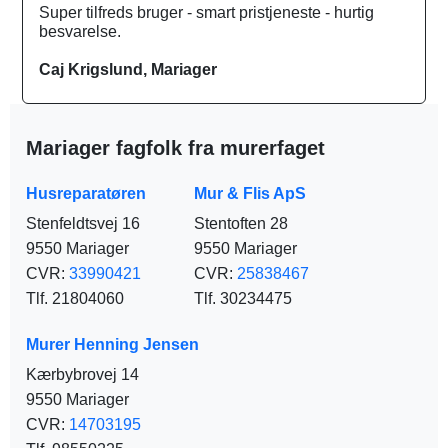
Super tilfreds bruger - smart pristjeneste - hurtig
besvarelse.
Caj Krigslund, Mariager
Mariager fagfolk fra murerfaget
Husreparatøren
Mur & Flis ApS
Stenfeldtsvej 16
Stentoften 28
9550 Mariager
9550 Mariager
CVR:
33990421
CVR:
25838467
Tlf. 21804060
Tlf. 30234475
Murer Henning Jensen
Kærbybrovej 14
9550 Mariager
CVR:
14703195