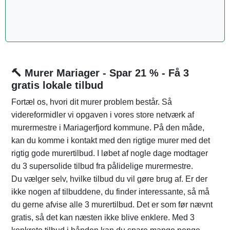
🔨 Murer Mariager - Spar 21 % - Få 3
gratis lokale tilbud
Fortæl os, hvori dit murer problem består. Så
videreformidler vi opgaven i vores store netværk af
murermestre i Mariagerfjord kommune. På den måde,
kan du komme i kontakt med den rigtige murer med det
rigtig gode murertilbud. I løbet af nogle dage modtager
du 3 supersolide tilbud fra pålidelige murermestre.
Du vælger selv, hvilke tilbud du vil gøre brug af. Er der
ikke nogen af tilbuddene, du finder interessante, så må
du gerne afvise alle 3 murertilbud. Det er som før nævnt
gratis, så det kan næsten ikke blive enklere. Med 3