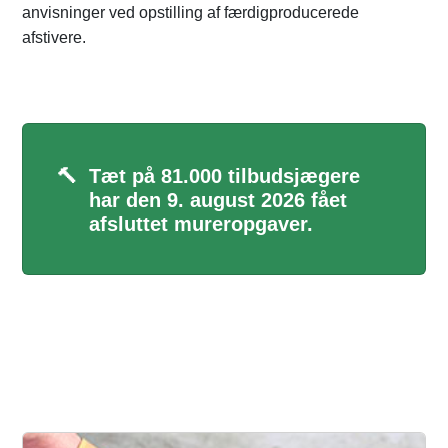
anvisninger ved opstilling af færdigproducerede
afstivere.
🔨
Tæt på 81.000 tilbudsjægere
har den 9. august 2026 fået
afsluttet mureropgaver.