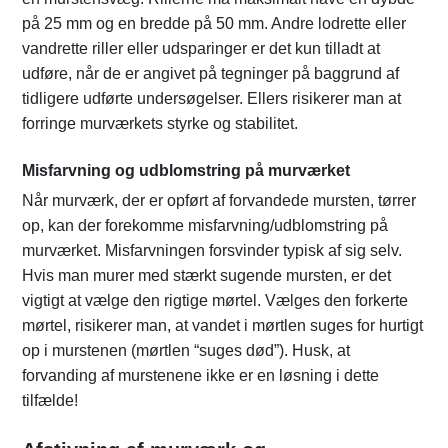
på 25 mm og en bredde på 50 mm. Andre lodrette eller
vandrette riller eller udsparinger er det kun tilladt at
udføre, når de er angivet på tegninger på baggrund af
tidligere udførte undersøgelser. Ellers risikerer man at
forringe murværkets styrke og stabilitet.
Misfarvning og udblomstring på murværket
Når murværk, der er opført af forvandede mursten, tørrer
op, kan der forekomme misfarvning/udblomstring på
murværket. Misfarvningen forsvinder typisk af sig selv.
Hvis man murer med stærkt sugende mursten, er det
vigtigt at vælge den rigtige mørtel. Vælges den forkerte
mørtel, risikerer man, at vandet i mørtlen suges for hurtigt
op i murstenen (mørtlen “suges død”). Husk, at
forvanding af murstenene ikke er en løsning i dette
tilfælde!