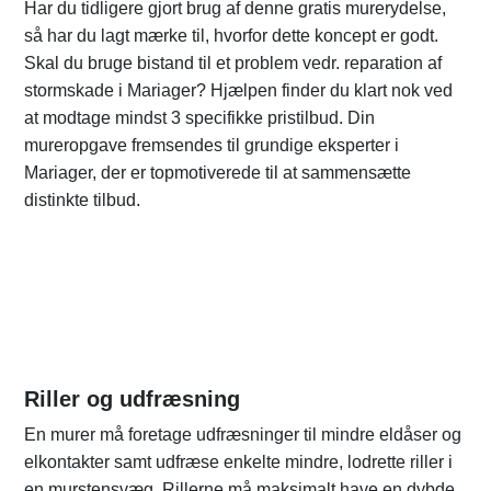
Har du tidligere gjort brug af denne gratis murerydelse,
så har du lagt mærke til, hvorfor dette koncept er godt.
Skal du bruge bistand til et problem vedr. reparation af
stormskade i Mariager? Hjælpen finder du klart nok ved
at modtage mindst 3 specifikke pristilbud. Din
mureropgave fremsendes til grundige eksperter i
Mariager, der er topmotiverede til at sammensætte
distinkte tilbud.
Riller og udfræsning
En murer må foretage udfræsninger til mindre eldåser og
elkontakter samt udfræse enkelte mindre, lodrette riller i
en murstensvæg. Rillerne må maksimalt have en dybde