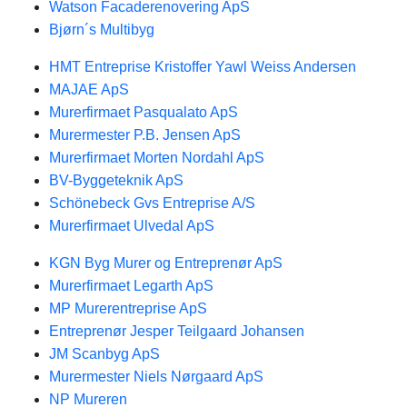
Watson Facaderenovering ApS
Bjørn´s Multibyg
HMT Entreprise Kristoffer Yawl Weiss Andersen
MAJAE ApS
Murerfirmaet Pasqualato ApS
Murermester P.B. Jensen ApS
Murerfirmaet Morten Nordahl ApS
BV-Byggeteknik ApS
Schönebeck Gvs Entreprise A/S
Murerfirmaet Ulvedal ApS
KGN Byg Murer og Entreprenør ApS
Murerfirmaet Legarth ApS
MP Murerentreprise ApS
Entreprenør Jesper Teilgaard Johansen
JM Scanbyg ApS
Murermester Niels Nørgaard ApS
NP Mureren