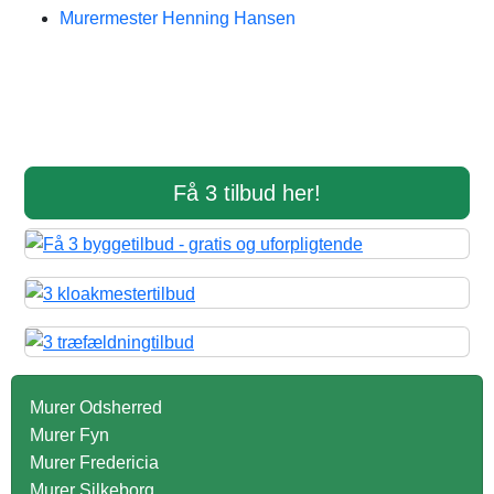
Murermester Henning Hansen
Få 3 tilbud her!
Murer Odsherred
Murer Fyn
Murer Fredericia
Murer Silkeborg