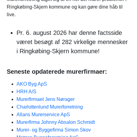
Ringkøbing-Skjern kommune og kan gøre dine håb til
live.
Pr. 6. august 2026 har denne factsside
været besøgt af 282 virkelige mennesker
i Ringkøbing-Skjern kommune!
Seneste opdaterede murerfirmaer:
AKO Byg ApS
HRH A/S
Murerfirmaet Jens Nørager
Charlottenlund Murerforretning
Allans Murerservice ApS
Murerfirma Johnny Absalon Schmidt
Murer- og Byggefirma Simon Skov