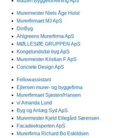
Matzen Byggeforretning ApS
Murermester Niels Åge Holst
Murerfirmaet MJ ApS
DinByg
Ahlgreens Murerfirma ApS
MØLLESØE GRUPPEN ApS
Kongelundsdal byg ApS
Murermester Kristian F ApS
Concrete Design ApS
Fellowassistant
Ejlersen murer- og byggefirma
Murerfirmaet Sjøsten/Hansen
v/ Amanda Lund
Byg og Anlæg Syd ApS
Murermester Kjeld Ellegård Sørensen
Facadeeksperten ApS
Murerfirma Richard Bo Eskildsen