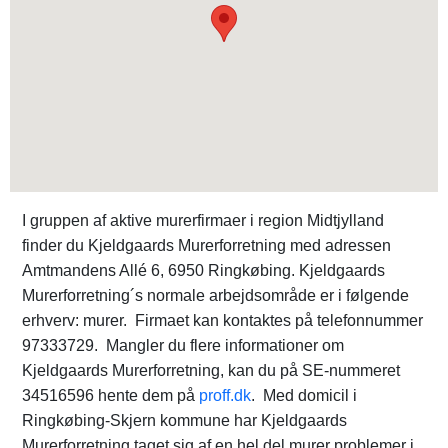
I gruppen af aktive murerfirmaer i region Midtjylland
finder du Kjeldgaards Murerforretning med adressen
Amtmandens Allé 6, 6950 Ringkøbing. Kjeldgaards
Murerforretning´s normale arbejdsområde er i følgende
erhverv: murer. Firmaet kan kontaktes på telefonnummer
97333729. Mangler du flere informationer om
Kjeldgaards Murerforretning, kan du på SE-nummeret
34516596 hente dem på
proff.dk
. Med domicil i
Ringkøbing-Skjern kommune har Kjeldgaards
Murerforretning taget sig af en hel del murer problemer i