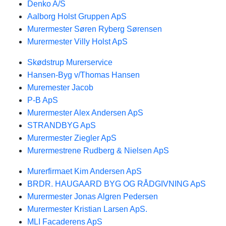
Denko A/S
Aalborg Holst Gruppen ApS
Murermester Søren Ryberg Sørensen
Murermester Villy Holst ApS
Skødstrup Murerservice
Hansen-Byg v/Thomas Hansen
Muremester Jacob
P-B ApS
Murermester Alex Andersen ApS
STRANDBYG ApS
Murermester Ziegler ApS
Murermestrene Rudberg & Nielsen ApS
Murerfirmaet Kim Andersen ApS
BRDR. HAUGAARD BYG OG RÅDGIVNING ApS
Murermester Jonas Algren Pedersen
Murermester Kristian Larsen ApS.
MLI Facaderens ApS