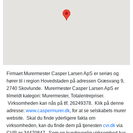
Firmaet Murermester Casper Larsen ApS er seriøs og
hører til i region Hovedstaden på adressen Græsvang 9,
2740 Skovlunde. Murermester Casper Larsen ApS er
tilmeldt kategori: Murermester, Totalentrepriser.
Virksomheden kan nås på tlf. 26249378. Klik på denne
adresse:
www.caspermurer.dk
, for at se selskabets murer
website. Skal du finde yderligere fakta om
virksomheden, kan du finde dem på tjenesten
cvr.dk
via
CVR-nr 34470847. Som en kundevenlig virksomhed har