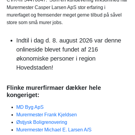
Murermester Casper Larsen ApS stor erfaring i
murerfaget og fremsender meget gerne tilbud på såvel
store som små murer jobs.
Indtil i dag d. 8. august 2026 var denne
onlineside blevet fundet af 216
økonomiske personer i region
Hovedstaden!
Flinke murerfirmaer dækker hele
kongeriget:
MD Byg ApS
Murermester Frank Kjeldsen
Østjysk Boligrenovering
Murermester Michael E. Larsen A/S