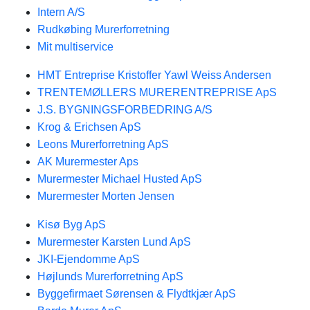
Intern A/S
Rudkøbing Murerforretning
Mit multiservice
HMT Entreprise Kristoffer Yawl Weiss Andersen
TRENTEMØLLERS MURERENTREPRISE ApS
J.S. BYGNINGSFORBEDRING A/S
Krog & Erichsen ApS
Leons Murerforretning ApS
AK Murermester Aps
Murermester Michael Husted ApS
Murermester Morten Jensen
Kisø Byg ApS
Murermester Karsten Lund ApS
JKI-Ejendomme ApS
Højlunds Murerforretning ApS
Byggefirmaet Sørensen & Flydtkjær ApS