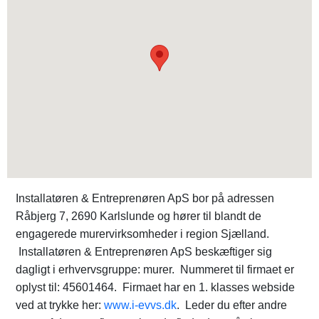
Installatøren & Entreprenøren ApS bor på adressen
Råbjerg 7, 2690 Karlslunde og hører til blandt de
engagerede murervirksomheder i region Sjælland.
Installatøren & Entreprenøren ApS beskæftiger sig
dagligt i erhvervsgruppe: murer. Nummeret til firmaet er
oplyst til: 45601464. Firmaet har en 1. klasses webside
ved at trykke her:
www.i-evvs.dk
. Leder du efter andre