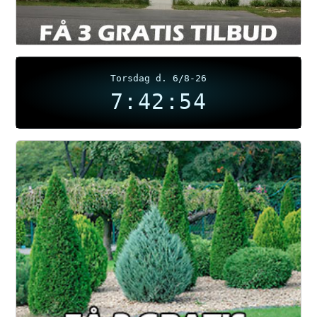
Torsdag d. 6/8-26
7:42:54