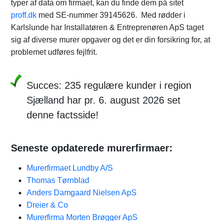
typer af data om firmaet, kan du finde dem på sitet
proff.dk
med SE-nummer 39145626. Med rødder i
Karlslunde har Installatøren & Entreprenøren ApS taget
sig af diverse murer opgaver og det er din forsikring for, at
problemet udføres fejlfrit.
Succes: 235 regulære kunder i region
Sjælland har pr. 6. august 2026 set
denne factsside!
Seneste opdaterede murerfirmaer:
Murerfirmaet Lundby A/S
Thomas Tørnblad
Anders Damgaard Nielsen ApS
Dreier & Co
Murerfirma Morten Brøgger ApS