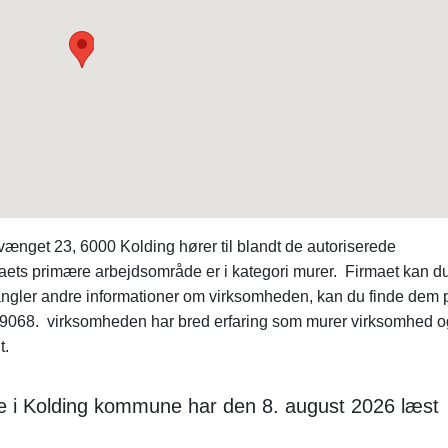
nget 23, 6000 Kolding hører til blandt de autoriserede
ets primære arbejdsområde er i kategori murer. Firmaet kan d
angler andre informationer om virksomheden, kan du finde dem 
68. virksomheden har bred erfaring som murer virksomhed o
t.
e i Kolding kommune har den 8. august 2026 læst