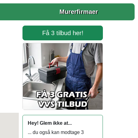
Murerfirmaer
Få 3 tilbud her!
Hey! Glem ikke at...
... du også kan modtage 3