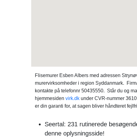
Flisemurer Esben Albers med adressen Strynøvæ
murervirksomheder i region Syddanmark. Firma
kontakte på telefonnr 50435550. Står du og m
hjemmesiden
virk.dk
under CVR-nummer 361090
er din garanti for, at sagen bliver håndteret fejlfri
Seertal: 231 rutinerede besøgend
denne oplysningsside!