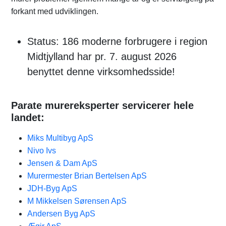
forkant med udviklingen.
Status: 186 moderne forbrugere i region
Midtjylland har pr. 7. august 2026
benyttet denne virksomhedsside!
Parate murereksperter servicerer hele
landet:
Miks Multibyg ApS
Nivo Ivs
Jensen & Dam ApS
Murermester Brian Bertelsen ApS
JDH-Byg ApS
M Mikkelsen Sørensen ApS
Andersen Byg ApS