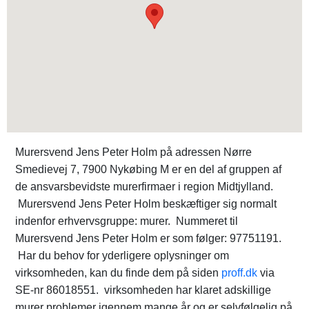
Murersvend Jens Peter Holm på adressen Nørre
Smedievej 7, 7900 Nykøbing M er en del af gruppen af
de ansvarsbevidste murerfirmaer i region Midtjylland.
Murersvend Jens Peter Holm beskæftiger sig normalt
indenfor erhvervsgruppe: murer. Nummeret til
Murersvend Jens Peter Holm er som følger: 97751191.
Har du behov for yderligere oplysninger om
virksomheden, kan du finde dem på siden
proff.dk
via
SE-nr 86018551. virksomheden har klaret adskillige
murer problemer igennem mange år og er selvfølgelig på