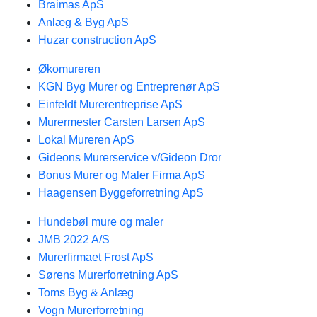
Braimas ApS
Anlæg & Byg ApS
Huzar construction ApS
Økomureren
KGN Byg Murer og Entreprenør ApS
Einfeldt Murerentreprise ApS
Murermester Carsten Larsen ApS
Lokal Mureren ApS
Gideons Murerservice v/Gideon Dror
Bonus Murer og Maler Firma ApS
Haagensen Byggeforretning ApS
Hundebøl mure og maler
JMB 2022 A/S
Murerfirmaet Frost ApS
Sørens Murerforretning ApS
Toms Byg & Anlæg
Vogn Murerforretning