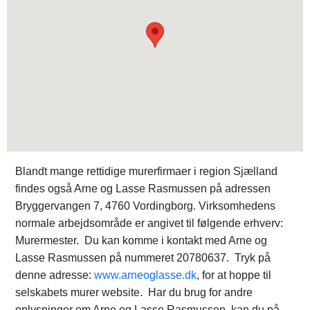
Blandt mange rettidige murerfirmaer i region Sjælland
findes også Arne og Lasse Rasmussen på adressen
Bryggervangen 7, 4760 Vordingborg. Virksomhedens
normale arbejdsområde er angivet til følgende erhverv:
Murermester. Du kan komme i kontakt med Arne og
Lasse Rasmussen på nummeret 20780637. Tryk på
denne adresse:
www.arneoglasse.dk
, for at hoppe til
selskabets murer website. Har du brug for andre
oplysninger om Arne og Lasse Rasmussen, kan du på