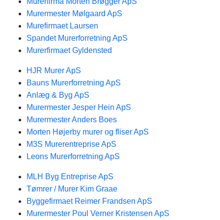
Murerfirma Morten Brøgger ApS
Murermester Mølgaard ApS
Murefirmaet Laursen
Spandet Murerforretning ApS
Murerfirmaet Gyldensted
HJR Murer ApS
Bauns Murerforretning ApS
Anlæg & Byg ApS
Murermester Jesper Hein ApS
Murermester Anders Boes
Morten Højerby murer og fliser ApS
M3S Murerentreprise ApS
Leons Murerforretning ApS
MLH Byg Entreprise ApS
Tømrer / Murer Kim Graae
Byggefirmaet Reimer Frandsen ApS
Murermester Poul Verner Kristensen ApS