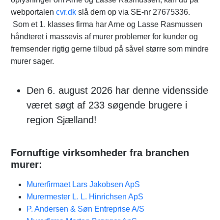
webportalen
cvr.dk
slå dem op via SE-nr 27675336.
Som et 1. klasses firma har Arne og Lasse Rasmussen
håndteret i massevis af murer problemer for kunder og
fremsender rigtig gerne tilbud på såvel større som mindre
murer sager.
Den 6. august 2026 har denne vidensside
været søgt af 233 søgende brugere i
region Sjælland!
Fornuftige virksomheder fra branchen
murer:
Murerfirmaet Lars Jakobsen ApS
Murermester L. L. Hinrichsen ApS
P. Andersen & Søn Entreprise A/S