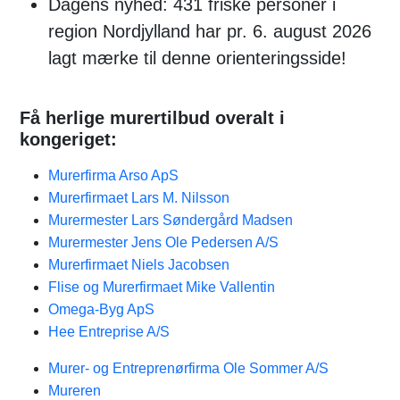
Dagens nyhed: 431 friske personer i
region Nordjylland har pr. 6. august 2026
lagt mærke til denne orienteringsside!
Få herlige murertilbud overalt i
kongeriget:
Murerfirma Arso ApS
Murerfirmaet Lars M. Nilsson
Murermester Lars Søndergård Madsen
Murermester Jens Ole Pedersen A/S
Murerfirmaet Niels Jacobsen
Flise og Murerfirmaet Mike Vallentin
Omega-Byg ApS
Hee Entreprise A/S
Murer- og Entreprenørfirma Ole Sommer A/S
Mureren