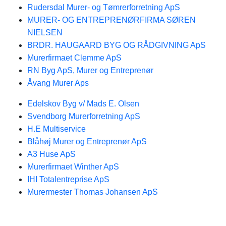
Rudersdal Murer- og Tømrerforretning ApS
MURER- OG ENTREPRENØRFIRMA SØREN
NIELSEN
BRDR. HAUGAARD BYG OG RÅDGIVNING ApS
Murerfirmaet Clemme ApS
RN Byg ApS, Murer og Entreprenør
Åvang Murer Aps
Edelskov Byg v/ Mads E. Olsen
Svendborg Murerforretning ApS
H.E Multiservice
Blåhøj Murer og Entreprenør ApS
A3 Huse ApS
Murerfirmaet Winther ApS
IHI Totalentreprise ApS
Murermester Thomas Johansen ApS