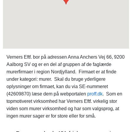
Verners Eftf. bor på adressen Anna Anchers Vej 66, 9200
Aalborg SV og er en del af gruppen af de faglærde
murerfirmaer i region Nordjylland. Firmaet er at finde
under kategori: murer. Skal du bruge yderligere
oplysninger om firmaet, kan du via SE-nummeret
(42609870) læse dem på webportalen
proff.dk
. Som en
topmotiveret virksomhed har Verners Eftf. virkelig stor
viden som murer virksomhed og har som valgsprog, at
ingen murer sager er for store eller for små.