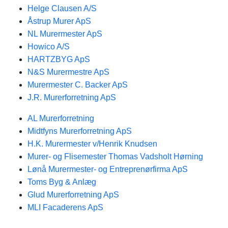
Helge Clausen A/S
Åstrup Murer ApS
NL Murermester ApS
Howico A/S
HARTZBYG ApS
N&S Murermestre ApS
Murermester C. Backer ApS
J.R. Murerforretning ApS
AL Murerforretning
Midtfyns Murerforretning ApS
H.K. Murermester v/Henrik Knudsen
Murer- og Flisemester Thomas Vadsholt Hørning
Lønå Murermester- og Entreprenørfirma ApS
Toms Byg & Anlæg
Glud Murerforretning ApS
MLI Facaderens ApS