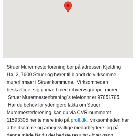
Struer Murermesterforening bor på adressen Kjelding
Høj 2, 7600 Struer og hører til blandt de virksomme
murerfirmaer i Struer kommune. Virksomheden
beskæftiger sig primært med erhvervsgruppe: murer.
Struer Murermesterforening´s telefonnr er 97851785.
Har du behov for yderligere fakta om Struer
Murermesterforening, kan du via CVR-nummeret
11593305 hente mere info på
proff.dk
. virksomheden har
arbejdsomme og arbejdsvillige medarbejdere, og på
denne måde får du det bedste resultat - hver gang.