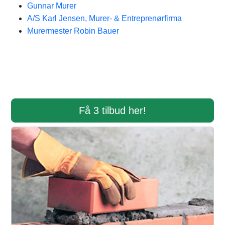
Gunnar Murer
A/S Karl Jensen, Murer- & Entreprenørfirma
Murermester Robin Bauer
Få 3 tilbud her!