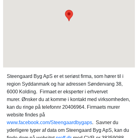
Steengaard Byg ApS er et seriøst firma, som hører til i
region Syddanmark og har adressen Søndervang 38,
6000 Kolding. Firmaet er eksperter i erhvervet
murer. Ønsker du at komme i kontakt med virksomheden,
kan du ringe på telefonnr 20406964. Firmaets murer
website findes på
www.facebook.com/Steengaardbygaps
. Savner du
yderligere typer af data om Steengaard Byg ApS, kan du
finde dem på websitet
proff.dk
med CVR-nr 38359088.