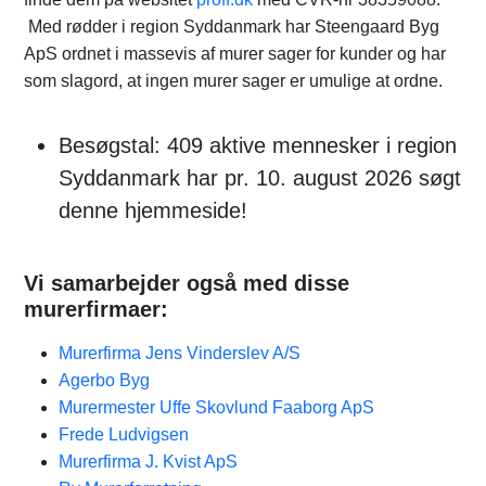
Med rødder i region Syddanmark har Steengaard Byg
ApS ordnet i massevis af murer sager for kunder og har
som slagord, at ingen murer sager er umulige at ordne.
Besøgstal: 409 aktive mennesker i region
Syddanmark har pr. 10. august 2026 søgt
denne hjemmeside!
Vi samarbejder også med disse
murerfirmaer:
Murerfirma Jens Vinderslev A/S
Agerbo Byg
Murermester Uffe Skovlund Faaborg ApS​
Frede Ludvigsen
Murerfirma J. Kvist ApS