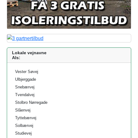
Lokale vejnavne
Als:
Vester Søvej
Ulbjerggade
Snebærvej
Tvendalvej
Stolbro Nørregade
Slåenvej
Tyttebærvej
Solbærvej
Studievej