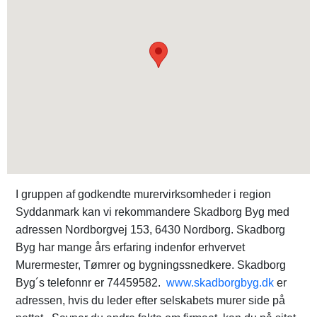
I gruppen af godkendte murervirksomheder i region
Syddanmark kan vi rekommandere Skadborg Byg med
adressen Nordborgvej 153, 6430 Nordborg. Skadborg
Byg har mange års erfaring indenfor erhvervet
Murermester, Tømrer og bygningssnedkere. Skadborg
Byg´s telefonnr er 74459582.
www.skadborgbyg.dk
er
adressen, hvis du leder efter selskabets murer side på