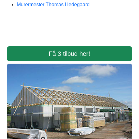
Murermester Thomas Hedegaard
Få 3 tilbud her!