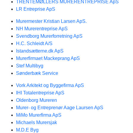
TRENTEMØLLERS MURERENTREPRISE ApS
LR Entreprise ApS
Murermester Kristian Larsen ApS.
NH Murerentreprise ApS
Svendborg Murerforretning ApS
H.C. Schleidt A/S
Istandsætterne.dk ApS
Murerfirmaet Mackeprang ApS
Stef Multibyg
Sønderbæk Service
Vork Arkitekt og Byggefirma ApS
IHI Totalentreprise ApS
Oldenborg Mureren
Murer- og Entreprenør Aage Laursen ApS
MiMo Murerfirma ApS
Michaels Murersjak
M.D.E Byg