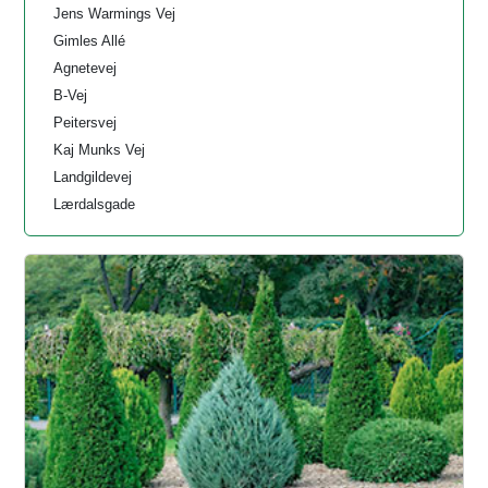
Jens Warmings Vej
Gimles Allé
Agnetevej
B-Vej
Peitersvej
Kaj Munks Vej
Landgildevej
Lærdalsgade