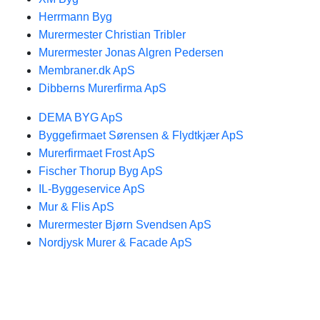
Herrmann Byg
Murermester Christian Tribler
Murermester Jonas Algren Pedersen
Membraner.dk ApS
Dibberns Murerfirma ApS
DEMA BYG ApS
Byggefirmaet Sørensen & Flydtkjær ApS
Murerfirmaet Frost ApS
Fischer Thorup Byg ApS
IL-Byggeservice ApS
Mur & Flis ApS
Murermester Bjørn Svendsen ApS
Nordjysk Murer & Facade ApS