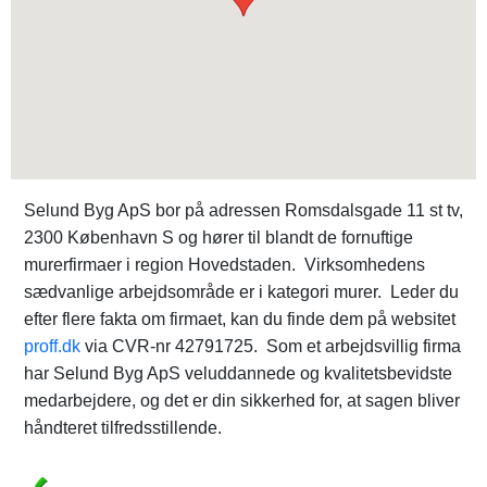
Selund Byg ApS bor på adressen Romsdalsgade 11 st tv,
2300 København S og hører til blandt de fornuftige
murerfirmaer i region Hovedstaden. Virksomhedens
sædvanlige arbejdsområde er i kategori murer. Leder du
efter flere fakta om firmaet, kan du finde dem på websitet
proff.dk
via CVR-nr 42791725. Som et arbejdsvillig firma
har Selund Byg ApS veluddannede og kvalitetsbevidste
medarbejdere, og det er din sikkerhed for, at sagen bliver
håndteret tilfredsstillende.