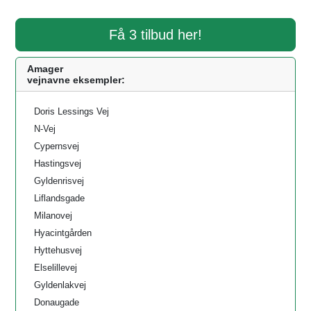
Få 3 tilbud her!
Amager
vejnavne eksempler:
Doris Lessings Vej
N-Vej
Cypernsvej
Hastingsvej
Gyldenrisvej
Liflandsgade
Milanovej
Hyacintgården
Hyttehusvej
Elselillevej
Gyldenlakvej
Donaugade