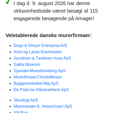
I dag d. 9. august 2026 har denne
virksomhedsside været besøgt af 115
engagerede besøgende på Amager!
Veletablerede danske murerfirmaer:
Degn & Dreyer Entreprise A/S
Arne og Lasse Rasmussen
Jacobsen & Tøstesen huse ApS
Sæby Mureren
Spandet Murerforretning ApS
Murerfirmaet Christoffersen
Byggeselskabet Maj ApS
De Præcise Håndværkere ApS
Skoubyg ApS
Murermester K. Heinrichsen ApS
XM Byg