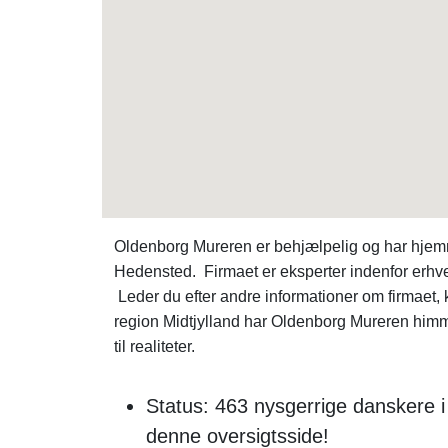
Oldenborg Mureren er behjælpelig og har hjemm
Hedensted. Firmaet er eksperter indenfor erhve
Leder du efter andre informationer om firmae
region Midtjylland har Oldenborg Mureren himm
til realiteter.
Status: 463 nysgerrige danskere
denne oversigtsside!