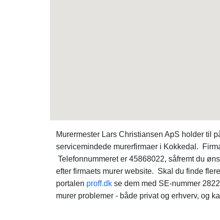
Murermester Lars Christiansen ApS holder til 
servicemindede murerfirmaer i Kokkedal. Firm
Telefonnummeret er 45868022, såfremt du ønsker
efter firmaets murer website. Skal du finde fle
portalen
proff.dk
se dem med SE-nummer 282291
murer problemer - både privat og erhverv, og ka