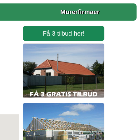
Murerfirmaer
Få 3 tilbud her!