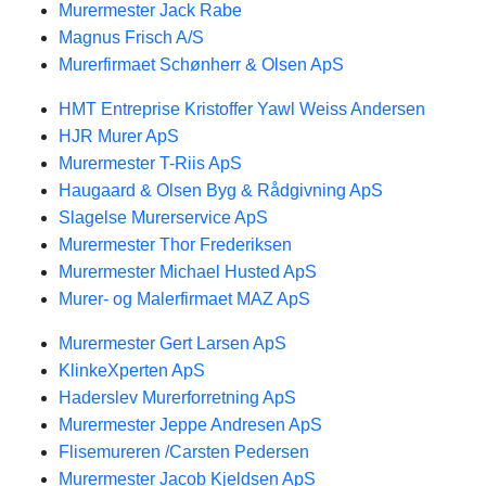
Murermester Jack Rabe
Magnus Frisch A/S
Murerfirmaet Schønherr & Olsen ApS
HMT Entreprise Kristoffer Yawl Weiss Andersen
HJR Murer ApS
Murermester T-Riis ApS
Haugaard & Olsen Byg & Rådgivning ApS
Slagelse Murerservice ApS
Murermester Thor Frederiksen
Murermester Michael Husted ApS
Murer- og Malerfirmaet MAZ ApS
Murermester Gert Larsen ApS
KlinkeXperten ApS
Haderslev Murerforretning ApS
Murermester Jeppe Andresen ApS
Flisemureren /Carsten Pedersen
Murermester Jacob Kjeldsen ApS