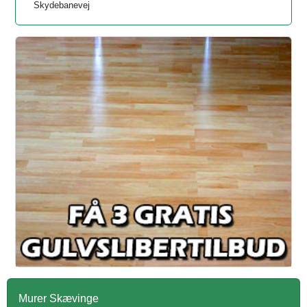
Skydebanevej
Murer Skævinge