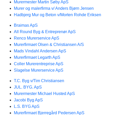
Murermester Martin Søby ApS
Murer og malerfirma v/ Anders Bjørn Jensen
Hadbjerg Mur og Beton v/Morten Rohde Eriksen
Braimas ApS
All Round Byg & Entreprenør ApS
Renco Murerservice ApS
Murerfirmaet Olsen & Christiansen A/S
Mads Vindahl Andersen ApS
Murerfirmaet Legarth ApS
Coller Murerentreprise ApS
Slagelse Murerservice ApS
T.C. Byg v/Tim Christiansen
JUL. BYG. ApS
Murermester Michael Husted ApS
Jacobi Byg ApS
L.S. BYG ApS
Murerfirmaet Bjerregård Pedersen ApS