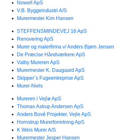
Nowell ApS​
V.B. Byggeindustri A/S
Murermester Kim Hansen
STEFFENSMINDEVEJ 16 ApS
Renovering ApS
Murer og malerfirma v/ Anders Bjørn Jensen
De Præcise Håndværkere ApS
Valby Mureren ApS
Murermester K. Daugaard ApS
Skipper´s Fugeentreprise ApS
Murer-Niels
Mureren i Vejlø ApS
Thomas Astrup Andersen ApS
Anders Bové Projekter, Vejle ApS
Hornstrup Murerforretning ApS
K Weis Murer A/S
Murermester Jesper Hansen