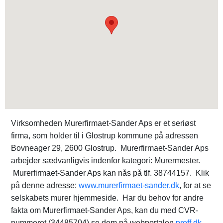
Virksomheden Murerfirmaet-Sander Aps er et seriøst
firma, som holder til i Glostrup kommune på adressen
Bovneager 29, 2600 Glostrup. Murerfirmaet-Sander Aps
arbejder sædvanligvis indenfor kategori: Murermester.
Murerfirmaet-Sander Aps kan nås på tlf. 38744157. Klik
på denne adresse:
www.murerfirmaet-sander.dk
, for at se
selskabets murer hjemmeside. Har du behov for andre
fakta om Murerfirmaet-Sander Aps, kan du med CVR-
nummeret (34485704) se dem på webportalen
proff.dk
.