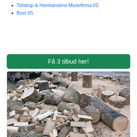
Tolstrup & Hermansens Murerfirma I/S
Bovi I/S
Få 3 tilbud her!