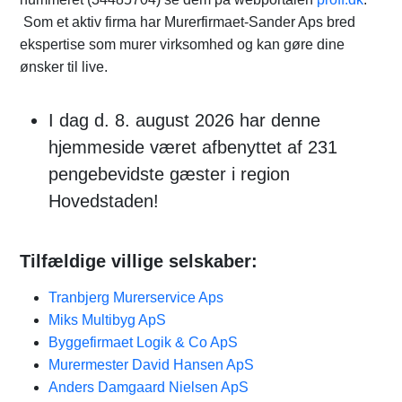
Som et aktiv firma har Murerfirmaet-Sander Aps bred
ekspertise som murer virksomhed og kan gøre dine
ønsker til live.
I dag d. 8. august 2026 har denne
hjemmeside været afbenyttet af 231
pengebevidste gæster i region
Hovedstaden!
Tilfældige villige selskaber:
Tranbjerg Murerservice Aps
Miks Multibyg ApS
Byggefirmaet Logik & Co ApS
Murermester David Hansen ApS
Anders Damgaard Nielsen ApS